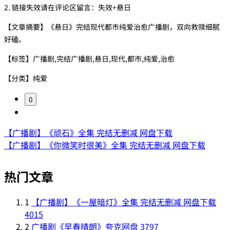
2. 链接失效请在评论区留言：失效+悬日
【文章摘要】《悬日》完结现代都市纯爱治愈广播剧，双向救赎细腻
好磕。
【标签】广播剧,完结广播剧,悬日,现代,都市,纯爱,治愈
【分类】纯爱
0
【广播剧】《顽石》全集 完结无删减 网盘下载
【广播剧】《你微笑时很美》全集 完结无删减 网盘下载
热门文章
1
【广播剧】《一屋暗灯》全集 完结无删减 网盘下载
4015
2
广播剧《早春晴朗》夸克网盘
3797