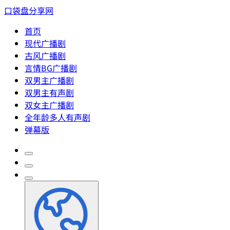
口袋盘分享网
首页
现代广播剧
古风广播剧
言情BG广播剧
双男主广播剧
双男主有声剧
双女主广播剧
全年龄多人有声剧
弹幕版