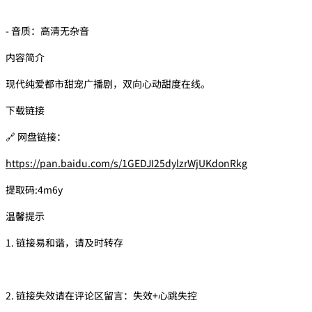
- 音质：高清无杂音
内容简介
现代纯爱都市甜宠广播剧，双向心动甜度在线。
下载链接
🔗 网盘链接：
https://pan.baidu.com/s/1GEDJI25dylzrWjUKdonRkg
提取码:4m6y
温馨提示
1. 链接易和谐，请及时转存
2. 链接失效请在评论区留言：失效+心跳失控