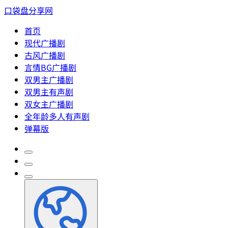
口袋盘分享网
首页
现代广播剧
古风广播剧
言情BG广播剧
双男主广播剧
双男主有声剧
双女主广播剧
全年龄多人有声剧
弹幕版