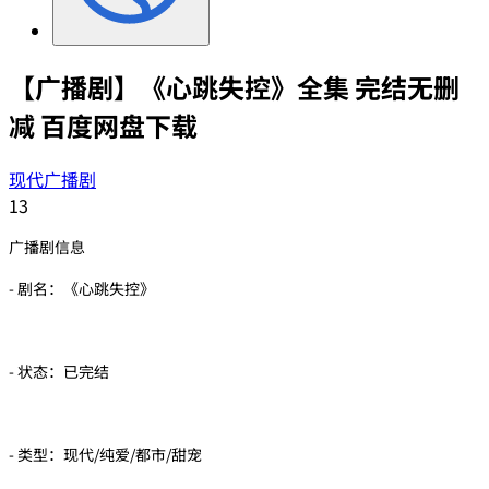
【广播剧】《心跳失控》全集 完结无删
减 百度网盘下载
现代广播剧
13
广播剧信息
- 剧名：《心跳失控》
- 状态：已完结
- 类型：现代/纯爱/都市/甜宠