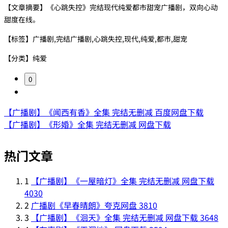
【文章摘要】《心跳失控》完结现代纯爱都市甜宠广播剧，双向心动
甜度在线。
【标签】广播剧,完结广播剧,心跳失控,现代,纯爱,都市,甜宠
【分类】纯爱
0
【广播剧】《闻西有香》全集 完结无删减 百度网盘下载
【广播剧】《形婚》全集 完结无删减 网盘下载
热门文章
1
【广播剧】《一屋暗灯》全集 完结无删减 网盘下载
4030
2
广播剧《早春晴朗》夸克网盘
3810
3
【广播剧】《洄天》全集 完结无删减 网盘下载
3648