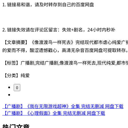
1. 链接易和谐，请及时转存到自己的百度网盘
2. 链接失效请在评论区留言：失效+剧名，24小时内秒补
【文章摘要】《像渡渡鸟一样死去》完结现代都市虐心纯爱广
的爱而不得，酸涩遗憾戳心，高清无杂音百度网盘可提取转存
【标签】广播剧,完结广播剧,像渡渡鸟一样死去,现代纯爱,都市
【分类】纯爱
0
【广播剧】《我在无限游戏超神》全集 完结无删减 网盘下载
【广播剧】《心理假面》全集 完结无删减 网盘下载
热门文章