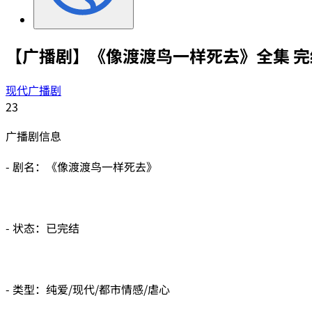
【广播剧】《像渡渡鸟一样死去》全集 完
现代广播剧
23
广播剧信息
- 剧名：《像渡渡鸟一样死去》
- 状态：已完结
- 类型：纯爱/现代/都市情感/虐心