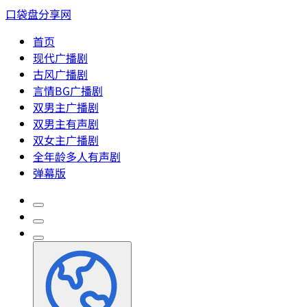
口袋盘分享网
首页
现代广播剧
古风广播剧
言情BG广播剧
双男主广播剧
双男主有声剧
双女主广播剧
全年龄多人有声剧
弹幕版