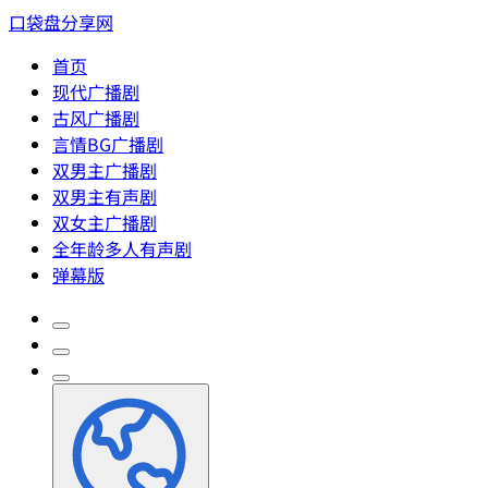
口袋盘分享网
首页
现代广播剧
古风广播剧
言情BG广播剧
双男主广播剧
双男主有声剧
双女主广播剧
全年龄多人有声剧
弹幕版