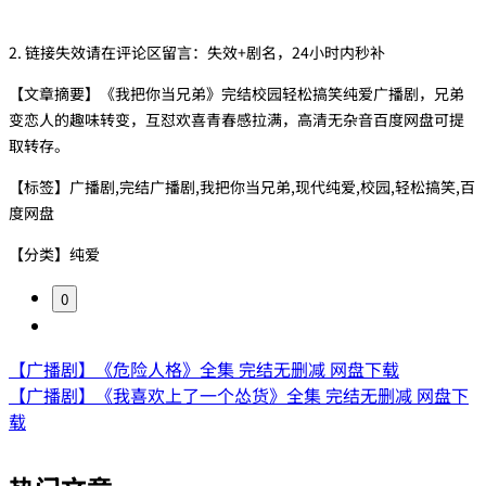
2. 链接失效请在评论区留言：失效+剧名，24小时内秒补
【文章摘要】《我把你当兄弟》完结校园轻松搞笑纯爱广播剧，兄弟
变恋人的趣味转变，互怼欢喜青春感拉满，高清无杂音百度网盘可提
取转存。
【标签】广播剧,完结广播剧,我把你当兄弟,现代纯爱,校园,轻松搞笑,百
度网盘
【分类】纯爱
0
【广播剧】《危险人格》全集 完结无删减 网盘下载
【广播剧】《我喜欢上了一个怂货》全集 完结无删减 网盘下
载