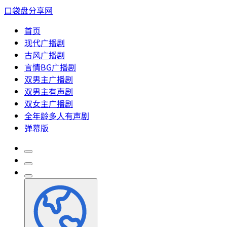
口袋盘分享网
首页
现代广播剧
古风广播剧
言情BG广播剧
双男主广播剧
双男主有声剧
双女主广播剧
全年龄多人有声剧
弹幕版