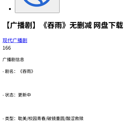
【广播剧】《吞雨》无删减 网盘下载
现代广播剧
166
广播剧信息
- 剧名：《吞雨》
- 状态：更新中
- 类型：耽美/校园青春/破镜重圆/酸涩救赎