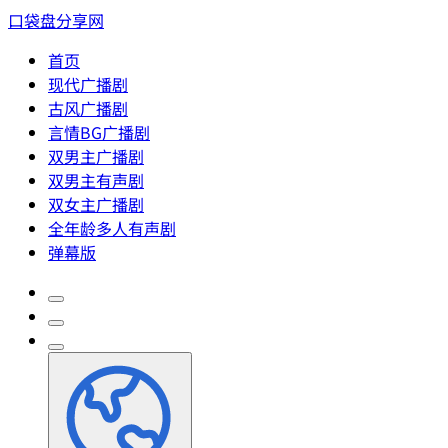
口袋盘分享网
首页
现代广播剧
古风广播剧
言情BG广播剧
双男主广播剧
双男主有声剧
双女主广播剧
全年龄多人有声剧
弹幕版