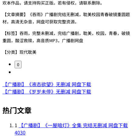
欢本作品，请支持购买正版。若有侵权，请联系删除。
【文章摘要】《吞雨》广播剧完结无删减，耽美校园青春破镜重圆题
材，高清无杂音，网盘可获取完整资源。
【标签】吞雨，完整未删减，完结广播剧，耽美，校园，青春，破镜
重圆，酸涩救赎，高音质MP3，广播剧网盘
【分类】现代耽美
0
【广播剧】《液态欲望》无删减 网盘下载
【广播剧】《岁岁未停》无删减 网盘下载
热门文章
1
【广播剧】《一屋暗灯》全集 完结无删减 网盘下载
4030