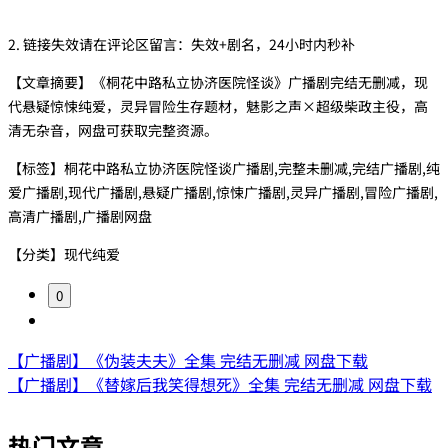
2. 链接失效请在评论区留言：失效+剧名，24小时内秒补
【文章摘要】《桐花中路私立协济医院怪谈》广播剧完结无删减，现
代悬疑惊悚纯爱，灵异冒险生存题材，魅影之声×超级柴政主役，高
清无杂音，网盘可获取完整资源。
【标签】桐花中路私立协济医院怪谈广播剧,完整未删减,完结广播剧,纯
爱广播剧,现代广播剧,悬疑广播剧,惊悚广播剧,灵异广播剧,冒险广播剧,
高清广播剧,广播剧网盘
【分类】现代纯爱
0
【广播剧】《伪装夫夫》全集 完结无删减 网盘下载
【广播剧】《替嫁后我笑得想死》全集 完结无删减 网盘下载
热门文章