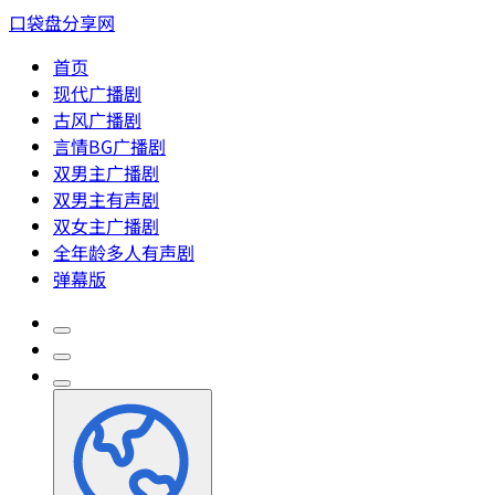
口袋盘分享网
首页
现代广播剧
古风广播剧
言情BG广播剧
双男主广播剧
双男主有声剧
双女主广播剧
全年龄多人有声剧
弹幕版