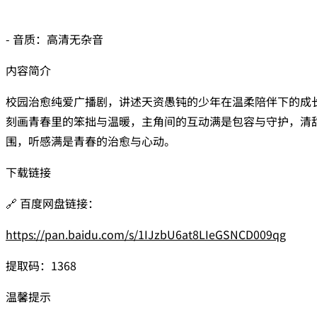
- 音质：高清无杂音
内容简介
校园治愈纯爱广播剧，讲述天资愚钝的少年在温柔陪伴下的成
刻画青春里的笨拙与温暖，主角间的互动满是包容与守护，清
围，听感满是青春的治愈与心动。
下载链接
🔗 百度网盘链接：
https://pan.baidu.com/s/1IJzbU6at8LIeGSNCD009qg
提取码：1368
温馨提示