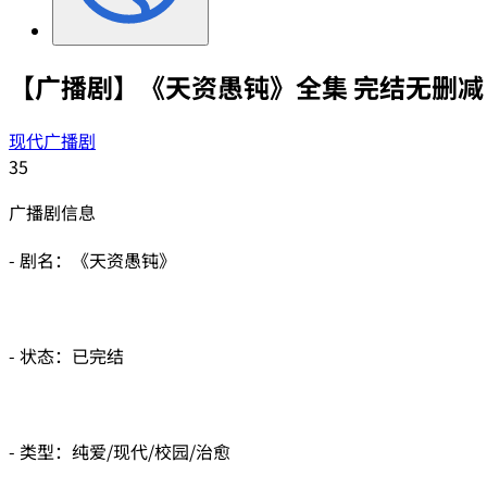
【广播剧】《天资愚钝》全集 完结无删减
现代广播剧
35
广播剧信息
- 剧名：《天资愚钝》
- 状态：已完结
- 类型：纯爱/现代/校园/治愈