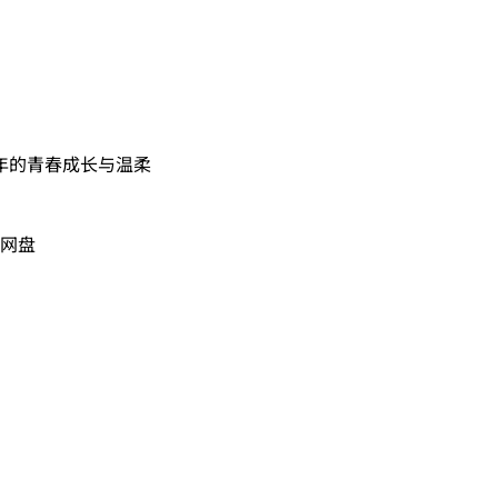
年的青春成长与温柔
度网盘