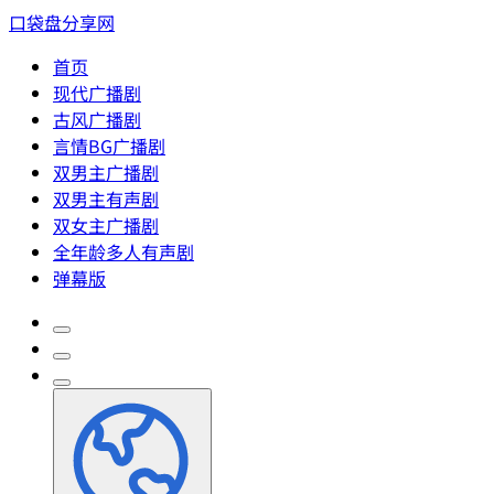
口袋盘分享网
首页
现代广播剧
古风广播剧
言情BG广播剧
双男主广播剧
双男主有声剧
双女主广播剧
全年龄多人有声剧
弹幕版