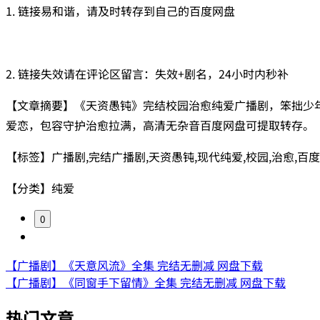
1. 链接易和谐，请及时转存到自己的百度网盘
2. 链接失效请在评论区留言：失效+剧名，24小时内秒补
【文章摘要】《天资愚钝》完结校园治愈纯爱广播剧，笨拙少
爱恋，包容守护治愈拉满，高清无杂音百度网盘可提取转存。
【标签】广播剧,完结广播剧,天资愚钝,现代纯爱,校园,治愈,百
【分类】纯爱
0
【广播剧】《天意风流》全集 完结无删减 网盘下载
【广播剧】《同窗手下留情》全集 完结无删减 网盘下载
热门文章