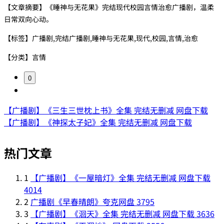
【文章摘要】《睡神与无花果》完结现代校园言情治愈广播剧，温柔
日常双向心动。
【标签】广播剧,完结广播剧,睡神与无花果,现代,校园,言情,治愈
【分类】言情
0
【广播剧】《三生三世枕上书》全集 完结无删减 网盘下载
【广播剧】《神探太子妃》全集 完结无删减 网盘下载
热门文章
1
【广播剧】《一屋暗灯》全集 完结无删减 网盘下载
4014
2
广播剧《早春晴朗》夸克网盘
3795
3
【广播剧】《洄天》全集 完结无删减 网盘下载
3636