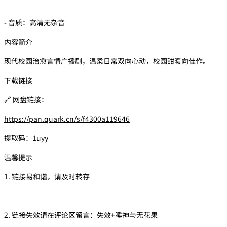
- 音质：高清无杂音
内容简介
现代校园治愈言情广播剧，温柔日常双向心动，校园甜暖向佳作。
下载链接
🔗 网盘链接：
https://pan.quark.cn/s/f4300a119646
提取码：1uyy
温馨提示
1. 链接易和谐，请及时转存
2. 链接失效请在评论区留言：失效+睡神与无花果