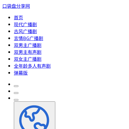
口袋盘分享网
首页
现代广播剧
古风广播剧
言情BG广播剧
双男主广播剧
双男主有声剧
双女主广播剧
全年龄多人有声剧
弹幕版