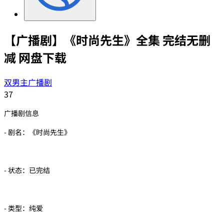
【广播剧】《时尚先生》全集 完结无删
减 网盘下载
双男主广播剧
37
广播剧信息
- 剧名：《时尚先生》
- 状态：已完结
- 类型：纯爱