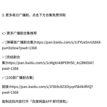
3. 更多高分广播剧，点击下方合集免费领取
👉 更多广播剧合集推荐
✅ [弹幕版广播剧合集]https://pan.baidu.com/s/1cfYUa5nrUldA8-
puH3z0ew?pwd=1368
✅ [完结剧合
集]https://pan.baidu.com/s/1cWgXnkBPEBYS0_4z2BKE6A?
pwd=1368
✅ [100部广播剧合集]
链接:https://pan.baidu.com/s/1f3b9c8Z3OiyvpYSk6kIRVQ?
pwd=1368
复制这段内容打开「百度网盘APP 即可获取」