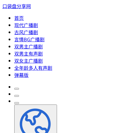
口袋盘分享网
首页
现代广播剧
古风广播剧
言情BG广播剧
双男主广播剧
双男主有声剧
双女主广播剧
全年龄多人有声剧
弹幕版