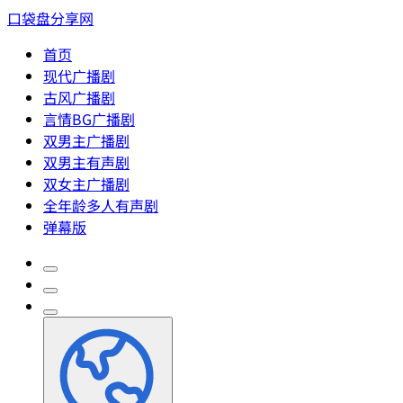
口袋盘分享网
首页
现代广播剧
古风广播剧
言情BG广播剧
双男主广播剧
双男主有声剧
双女主广播剧
全年龄多人有声剧
弹幕版