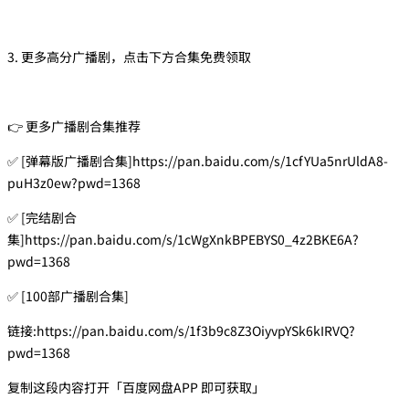
3. 更多高分广播剧，点击下方合集免费领取
👉 更多广播剧合集推荐
✅ [弹幕版广播剧合集]https://pan.baidu.com/s/1cfYUa5nrUldA8-
puH3z0ew?pwd=1368
✅ [完结剧合
集]https://pan.baidu.com/s/1cWgXnkBPEBYS0_4z2BKE6A?
pwd=1368
✅ [100部广播剧合集]
链接:https://pan.baidu.com/s/1f3b9c8Z3OiyvpYSk6kIRVQ?
pwd=1368
复制这段内容打开「百度网盘APP 即可获取」