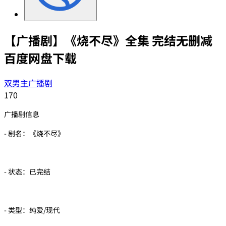
【广播剧】《烧不尽》全集 完结无删减
百度网盘下载
双男主广播剧
170
广播剧信息
- 剧名：《烧不尽》
- 状态：已完结
- 类型：纯爱/现代