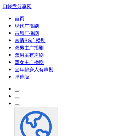
口袋盘分享网
首页
现代广播剧
古风广播剧
言情BG广播剧
双男主广播剧
双男主有声剧
双女主广播剧
全年龄多人有声剧
弹幕版