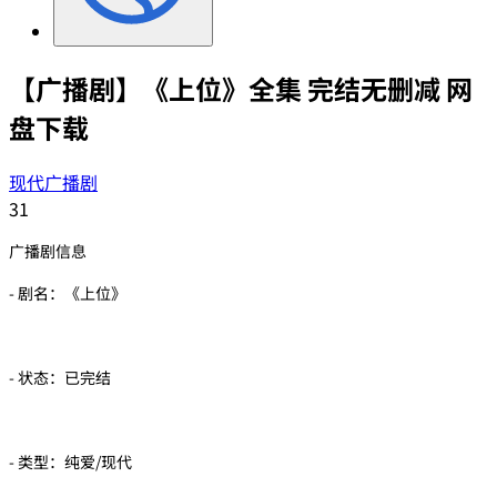
【广播剧】《上位》全集 完结无删减 网
盘下载
现代广播剧
31
广播剧信息
- 剧名：《上位》
- 状态：已完结
- 类型：纯爱/现代