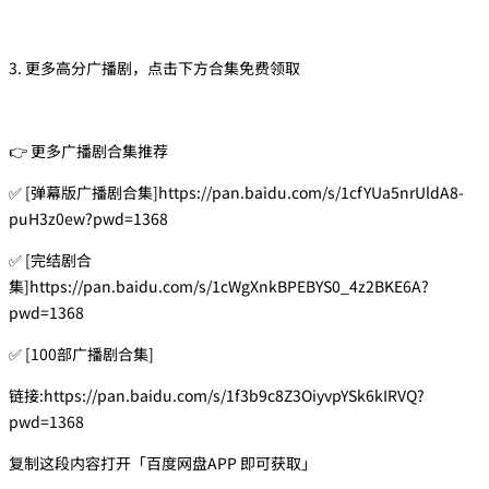
3. 更多高分广播剧，点击下方合集免费领取
👉 更多广播剧合集推荐
✅ [弹幕版广播剧合集]https://pan.baidu.com/s/1cfYUa5nrUldA8-
puH3z0ew?pwd=1368
✅ [完结剧合
集]https://pan.baidu.com/s/1cWgXnkBPEBYS0_4z2BKE6A?
pwd=1368
✅ [100部广播剧合集]
链接:https://pan.baidu.com/s/1f3b9c8Z3OiyvpYSk6kIRVQ?
pwd=1368
复制这段内容打开「百度网盘APP 即可获取」