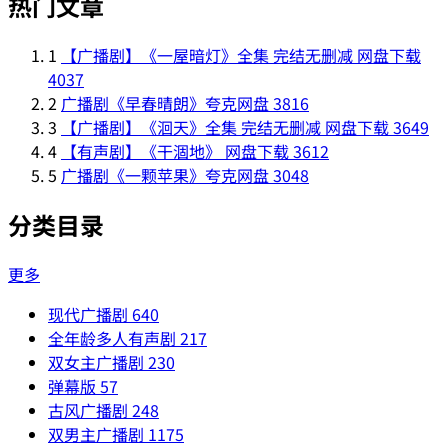
热门文章
1
【广播剧】《一屋暗灯》全集 完结无删减 网盘下载
4037
2
广播剧《早春晴朗》夸克网盘
3816
3
【广播剧】《洄天》全集 完结无删减 网盘下载
3649
4
【有声剧】《干涸地》 网盘下载
3612
5
广播剧《一颗苹果》夸克网盘
3048
分类目录
更多
现代广播剧
640
全年龄多人有声剧
217
双女主广播剧
230
弹幕版
57
古风广播剧
248
双男主广播剧
1175