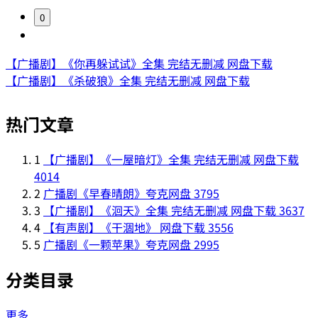
0
【广播剧】《你再躲试试》全集 完结无删减 网盘下载
【广播剧】《杀破狼》全集 完结无删减 网盘下载
热门文章
1
【广播剧】《一屋暗灯》全集 完结无删减 网盘下载
4014
2
广播剧《早春晴朗》夸克网盘
3795
3
【广播剧】《洄天》全集 完结无删减 网盘下载
3637
4
【有声剧】《干涸地》 网盘下载
3556
5
广播剧《一颗苹果》夸克网盘
2995
分类目录
更多