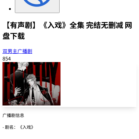
【有声剧】《入戏》全集 完结无删减 网
盘下载
双男主广播剧
854
广播剧信息
- 剧名：《入戏》