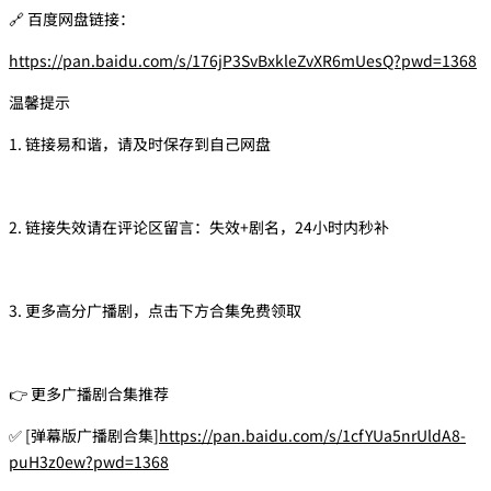
🔗 百度网盘链接：
https://pan.baidu.com/s/176jP3SvBxkleZvXR6mUesQ?pwd=1368
温馨提示
1. 链接易和谐，请及时保存到自己网盘
2. 链接失效请在评论区留言：失效+剧名，24小时内秒补
3. 更多高分广播剧，点击下方合集免费领取
👉 更多广播剧合集推荐
✅ [弹幕版广播剧合集]
https://pan.baidu.com/s/1cfYUa5nrUldA8-
puH3z0ew?pwd=1368