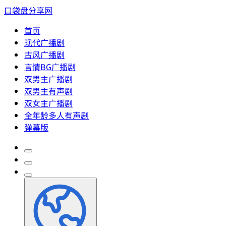
口袋盘分享网
首页
现代广播剧
古风广播剧
言情BG广播剧
双男主广播剧
双男主有声剧
双女主广播剧
全年龄多人有声剧
弹幕版