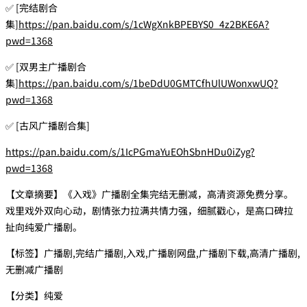
✅ [完结剧合
集]
https://pan.baidu.com/s/1cWgXnkBPEBYS0_4z2BKE6A?
pwd=1368
✅ [双男主广播剧合
集]
https://pan.baidu.com/s/1beDdU0GMTCfhUlUWonxwUQ?
pwd=1368
✅ [古风广播剧合集]
https://pan.baidu.com/s/1IcPGmaYuEOhSbnHDu0iZyg?
pwd=1368
【文章摘要】《入戏》广播剧全集完结无删减，高清资源免费分享。
戏里戏外双向心动，剧情张力拉满共情力强，细腻戳心，是高口碑拉
扯向纯爱广播剧。
【标签】广播剧,完结广播剧,入戏,广播剧网盘,广播剧下载,高清广播剧,
无删减广播剧
【分类】纯爱