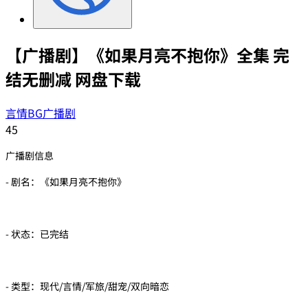
【广播剧】《如果月亮不抱你》全集 完
结无删减 网盘下载
言情BG广播剧
45
广播剧信息
- 剧名：《如果月亮不抱你》
- 状态：已完结
- 类型：现代/言情/军旅/甜宠/双向暗恋