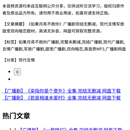
本音频资源均来自互联网公开分享，仅供试听交流学习，版权归原作
者及原出品方所有。请勿用于商业用途，如喜欢请支持正版。
【文章摘要】《如果月亮不抱你》广播剧完结无删减，现代言情军旅
甜宠双向暗恋题材，高清无杂音，网盘可获取完整资源。
【标签】如果月亮不抱你广播剧,完整未删减,完结广播剧,现代广播剧,
言情广播剧,军旅广播剧,甜宠广播剧,双向暗恋,高音质MP3,广播剧网盘
【分类】现代言情
0
【广播剧】《染指你是个意外》全集 完结无删减 网盘下载
【广播剧】《若是相逢未爱时》全集 完结无删减 网盘下载
热门文章
1
【广播剧】《一屋暗灯》全集 完结无删减 网盘下载