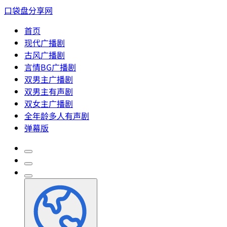
口袋盘分享网
首页
现代广播剧
古风广播剧
言情BG广播剧
双男主广播剧
双男主有声剧
双女主广播剧
全年龄多人有声剧
弹幕版