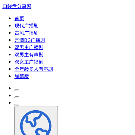
口袋盘分享网
首页
现代广播剧
古风广播剧
言情BG广播剧
双男主广播剧
双男主有声剧
双女主广播剧
全年龄多人有声剧
弹幕版