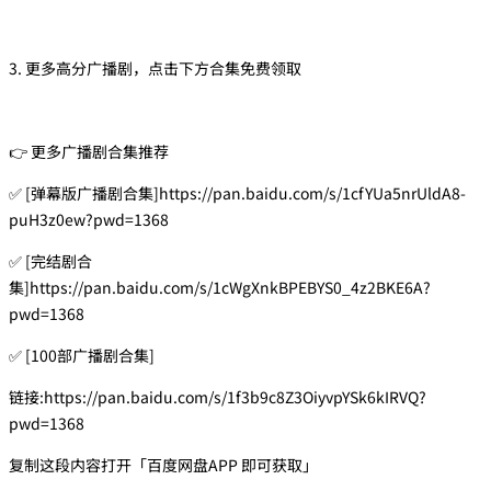
3. 更多高分广播剧，点击下方合集免费领取
👉 更多广播剧合集推荐
✅ [弹幕版广播剧合集]https://pan.baidu.com/s/1cfYUa5nrUldA8-
puH3z0ew?pwd=1368
✅ [完结剧合
集]https://pan.baidu.com/s/1cWgXnkBPEBYS0_4z2BKE6A?
pwd=1368
✅ [100部广播剧合集]
链接:https://pan.baidu.com/s/1f3b9c8Z3OiyvpYSk6kIRVQ?
pwd=1368
复制这段内容打开「百度网盘APP 即可获取」