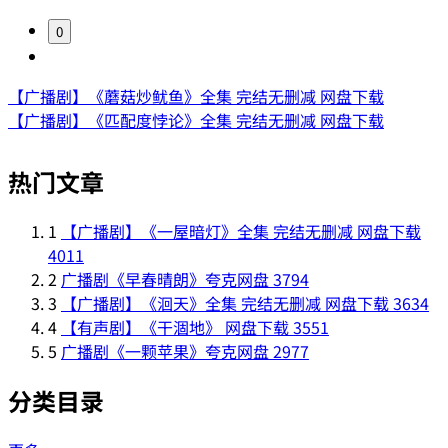
0
【广播剧】《蘑菇炒鱿鱼》全集 完结无删减 网盘下载
【广播剧】《匹配度悖论》全集 完结无删减 网盘下载
热门文章
1
【广播剧】《一屋暗灯》全集 完结无删减 网盘下载
4011
2
广播剧《早春晴朗》夸克网盘
3794
3
【广播剧】《洄天》全集 完结无删减 网盘下载
3634
4
【有声剧】《干涸地》 网盘下载
3551
5
广播剧《一颗苹果》夸克网盘
2977
分类目录