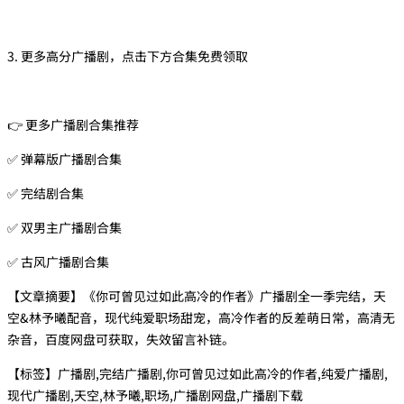
3. 更多高分广播剧，点击下方合集免费领取
👉 更多广播剧合集推荐
✅ 弹幕版广播剧合集
✅ 完结剧合集
✅ 双男主广播剧合集
✅ 古风广播剧合集
【文章摘要】《你可曾见过如此高冷的作者》广播剧全一季完结，天
空&林予曦配音，现代纯爱职场甜宠，高冷作者的反差萌日常，高清无
杂音，百度网盘可获取，失效留言补链。
【标签】广播剧,完结广播剧,你可曾见过如此高冷的作者,纯爱广播剧,
现代广播剧,天空,林予曦,职场,广播剧网盘,广播剧下载