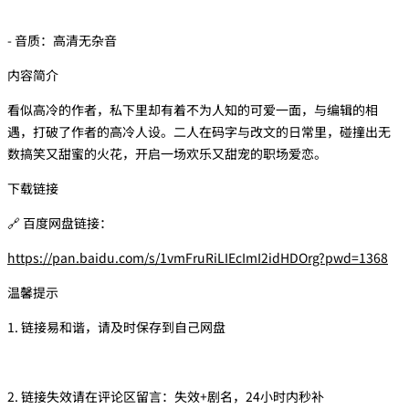
- 音质：高清无杂音
内容简介
看似高冷的作者，私下里却有着不为人知的可爱一面，与编辑的相
遇，打破了作者的高冷人设。二人在码字与改文的日常里，碰撞出无
数搞笑又甜蜜的火花，开启一场欢乐又甜宠的职场爱恋。
下载链接
🔗 百度网盘链接：
https://pan.baidu.com/s/1vmFruRiLIEcImI2idHDOrg?pwd=1368
温馨提示
1. 链接易和谐，请及时保存到自己网盘
2. 链接失效请在评论区留言：失效+剧名，24小时内秒补