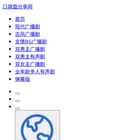
口袋盘分享网
首页
现代广播剧
古风广播剧
言情BG广播剧
双男主广播剧
双男主有声剧
双女主广播剧
全年龄多人有声剧
弹幕版