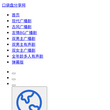
口袋盘分享网
首页
现代广播剧
古风广播剧
言情BG广播剧
双男主广播剧
双男主有声剧
双女主广播剧
全年龄多人有声剧
弹幕版