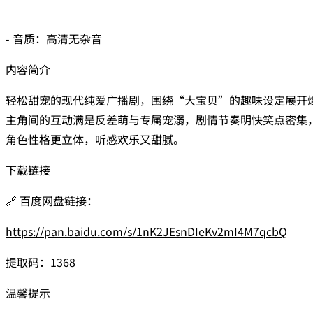
- 音质：高清无杂音
内容简介
轻松甜宠的现代纯爱广播剧，围绕“大宝贝”的趣味设定展开
主角间的互动满是反差萌与专属宠溺，剧情节奏明快笑点密集
角色性格更立体，听感欢乐又甜腻。
下载链接
🔗 百度网盘链接：
https://pan.baidu.com/s/1nK2JEsnDIeKv2mI4M7qcbQ
提取码：1368
温馨提示