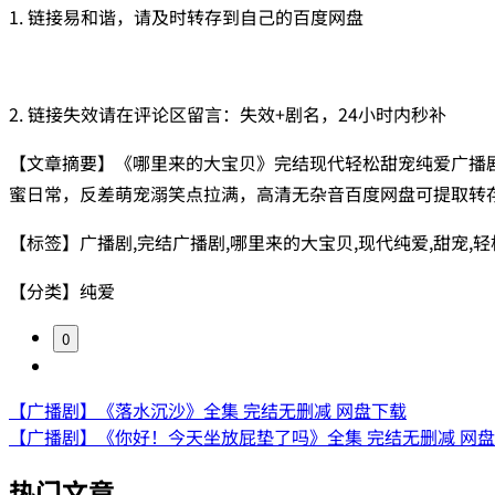
1. 链接易和谐，请及时转存到自己的百度网盘
2. 链接失效请在评论区留言：失效+剧名，24小时内秒补
【文章摘要】《哪里来的大宝贝》完结现代轻松甜宠纯爱广播
蜜日常，反差萌宠溺笑点拉满，高清无杂音百度网盘可提取转
【标签】广播剧,完结广播剧,哪里来的大宝贝,现代纯爱,甜宠,轻
【分类】纯爱
0
【广播剧】《落水沉沙》全集 完结无删减 网盘下载
【广播剧】《你好！今天坐放屁垫了吗》全集 完结无删减 网
热门文章