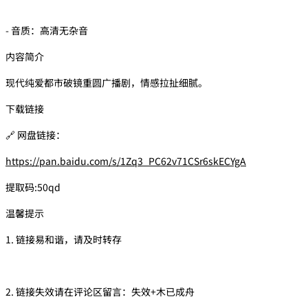
- 音质：高清无杂音
内容简介
现代纯爱都市破镜重圆广播剧，情感拉扯细腻。
下载链接
🔗 网盘链接：
https://pan.baidu.com/s/1Zq3_PC62v71CSr6skECYgA
提取码:50qd
温馨提示
1. 链接易和谐，请及时转存
2. 链接失效请在评论区留言：失效+木已成舟