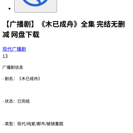
【广播剧】《木已成舟》全集 完结无删
减 网盘下载
现代广播剧
13
广播剧信息
- 剧名：《木已成舟》
- 状态：已完结
- 类型：现代/纯爱/都市/破镜重圆