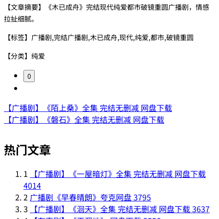
【文章摘要】《木已成舟》完结现代纯爱都市破镜重圆广播剧，情感
拉扯细腻。
【标签】广播剧,完结广播剧,木已成舟,现代,纯爱,都市,破镜重圆
【分类】纯爱
0
【广播剧】《陌上桑》全集 完结无删减 网盘下载
【广播剧】《磐石》全集 完结无删减 网盘下载
热门文章
1
【广播剧】《一屋暗灯》全集 完结无删减 网盘下载
4014
2
广播剧《早春晴朗》夸克网盘
3795
3
【广播剧】《洄天》全集 完结无删减 网盘下载
3637