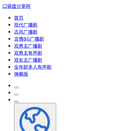
口袋盘分享网
首页
现代广播剧
古风广播剧
言情BG广播剧
双男主广播剧
双男主有声剧
双女主广播剧
全年龄多人有声剧
弹幕版