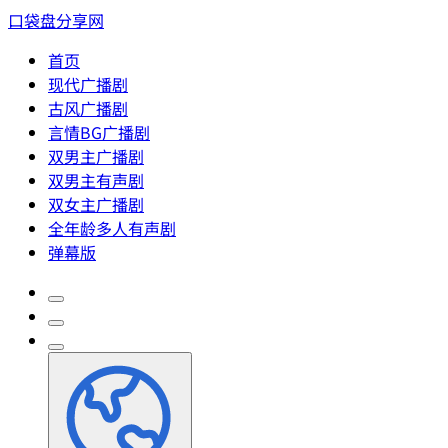
口袋盘分享网
首页
现代广播剧
古风广播剧
言情BG广播剧
双男主广播剧
双男主有声剧
双女主广播剧
全年龄多人有声剧
弹幕版