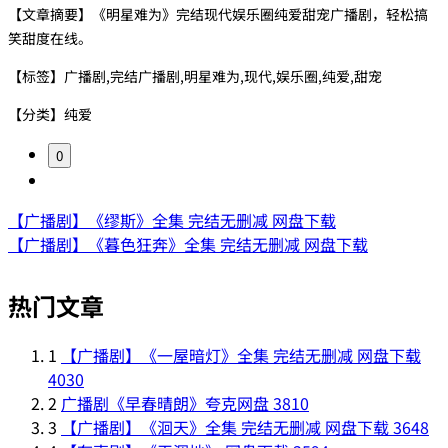
【文章摘要】《明星难为》完结现代娱乐圈纯爱甜宠广播剧，轻松搞
笑甜度在线。
【标签】广播剧,完结广播剧,明星难为,现代,娱乐圈,纯爱,甜宠
【分类】纯爱
0
【广播剧】《缪斯》全集 完结无删减 网盘下载
【广播剧】《暮色狂奔》全集 完结无删减 网盘下载
热门文章
1
【广播剧】《一屋暗灯》全集 完结无删减 网盘下载
4030
2
广播剧《早春晴朗》夸克网盘
3810
3
【广播剧】《洄天》全集 完结无删减 网盘下载
3648