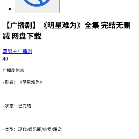
【广播剧】《明星难为》全集 完结无删
减 网盘下载
双男主广播剧
40
广播剧信息
- 剧名：《明星难为》
- 状态：已完结
- 类型：现代/娱乐圈/纯爱/甜宠