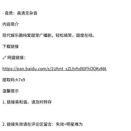
- 音质：高清无杂音
内容简介
现代娱乐圈纯爱甜宠广播剧，轻松搞笑，甜度在线。
下载链接
🔗 网盘链接：
https://pan.baidu.com/s/1Uhnt_sZLhrhdl0FhQQKvMA
提取码:h7x9
温馨提示
1. 链接易和谐，请及时转存
2. 链接失效请在评论区留言：失效+明星难为