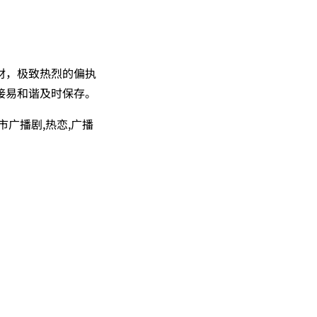
材，极致热烈的偏执
接易和谐及时保存。
市广播剧,热恋,广播