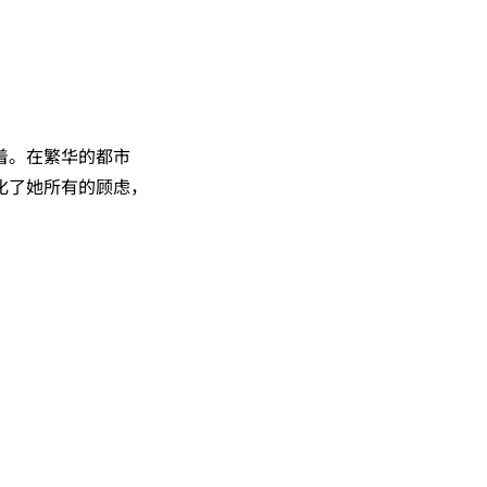
着。在繁华的都市
化了她所有的顾虑，