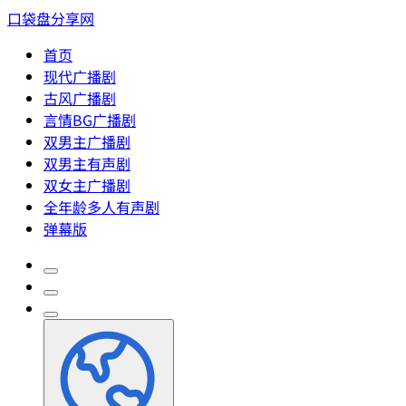
口袋盘分享网
首页
现代广播剧
古风广播剧
言情BG广播剧
双男主广播剧
双男主有声剧
双女主广播剧
全年龄多人有声剧
弹幕版