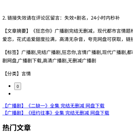
2. 链接失效请在评论区留言：失效+剧名，24小时内秒补
【文章摘要】《狂恋你》广播剧完结无删减，现代都市言情题
爱恋，花式追爱甜度拉满，高清无杂音，夸克网盘可获取，链
【标签】广播剧,完结广播剧,狂恋你,言情广播剧,现代广播剧,都
剧网盘,广播剧下载,高清广播剧,无删减广播剧
【分类】言情
0
【广播剧】《二缺一》全集 完结无删减 网盘下载
【广播剧】《纽约往事》全集 完结无删减 网盘下载
热门文章