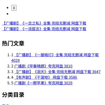
0
【广播剧】《一念之私》全集 完结无删减 网盘下载
【广播剧】《一派狐言》全集 完结无删减 网盘下载
热门文章
1
【广播剧】《一屋暗灯》全集 完结无删减 网盘下载
4029
2
广播剧《早春晴朗》夸克网盘
3810
3
【广播剧】《洄天》全集 完结无删减 网盘下载
3647
4
【有声剧】《干涸地》 网盘下载
3586
5
广播剧《一颗苹果》夸克网盘
3029
分类目录