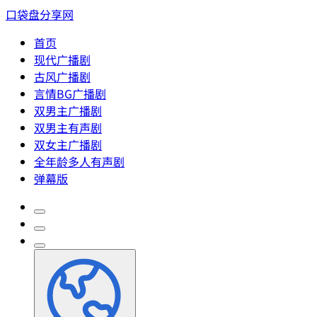
口袋盘分享网
首页
现代广播剧
古风广播剧
言情BG广播剧
双男主广播剧
双男主有声剧
双女主广播剧
全年龄多人有声剧
弹幕版