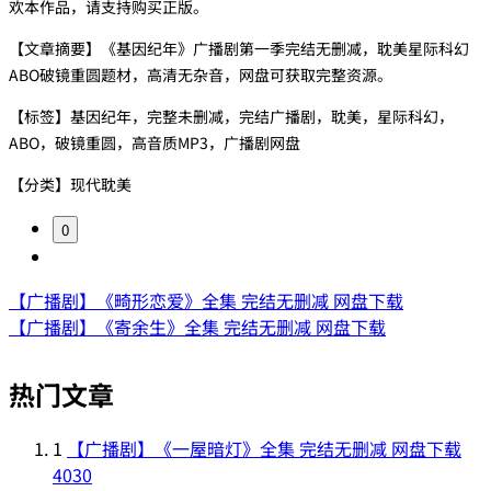
欢本作品，请支持购买正版。
【文章摘要】《基因纪年》广播剧第一季完结无删减，耽美星际科幻
ABO破镜重圆题材，高清无杂音，网盘可获取完整资源。
【标签】基因纪年，完整未删减，完结广播剧，耽美，星际科幻，
ABO，破镜重圆，高音质MP3，广播剧网盘
【分类】现代耽美
0
【广播剧】《畸形恋爱》全集 完结无删减 网盘下载
【广播剧】《寄余生》全集 完结无删减 网盘下载
热门文章
1
【广播剧】《一屋暗灯》全集 完结无删减 网盘下载
4030