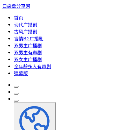
口袋盘分享网
首页
现代广播剧
古风广播剧
言情BG广播剧
双男主广播剧
双男主有声剧
双女主广播剧
全年龄多人有声剧
弹幕版