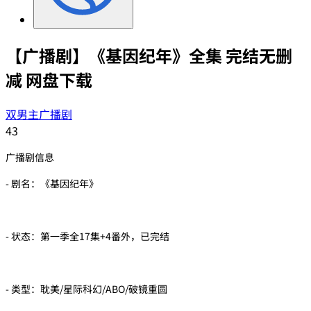
【广播剧】《基因纪年》全集 完结无删
减 网盘下载
双男主广播剧
43
广播剧信息
- 剧名：《基因纪年》
- 状态：第一季全17集+4番外，已完结
- 类型：耽美/星际科幻/ABO/破镜重圆