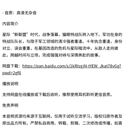
- 音质：高清无杂音
内容简介
星际“新联盟”时代，战争落幕，猫眼特战队转入地下。军功在身的
特战队队长，与隐于军工领域的清冷强者重逢。十年执念重逢，身份
对立、误会重重，在基因改造的危机与星际暗流中，从敌人走向彼
此，跨越时间与立场，完成强强对峙与深情奔赴的故事。
网盘下载：
https://pan.baidu.com/s/1kRIsgjN-tYEW_Jkat78vGg?
pwd=2gf6
播放说明
支持网盘在线播放或下载后收听，推荐使用耳机聆听更佳音质。
免责声明
本音频资源均来源于互联网，仅用于试听交流学习，版权归原作者及
原出品方所有。严禁私自商用、转载、剪辑、二次修改或传播，如喜