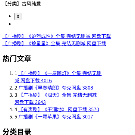
【分类】古风纯爱
0
【广播剧】《妒烈成性》全集 完结无删减 网盘下载
【广播剧】《捡星星》全集 完结无删减 网盘下载
热门文章
1
【广播剧】《一屋暗灯》全集 完结无删
减 网盘下载
4016
2
广播剧《早春晴朗》夸克网盘
3808
3
【广播剧】《洄天》全集 完结无删减
网盘下载
3643
4
【有声剧】《干涸地》 网盘下载
3570
5
广播剧《一颗苹果》夸克网盘
3017
分类目录