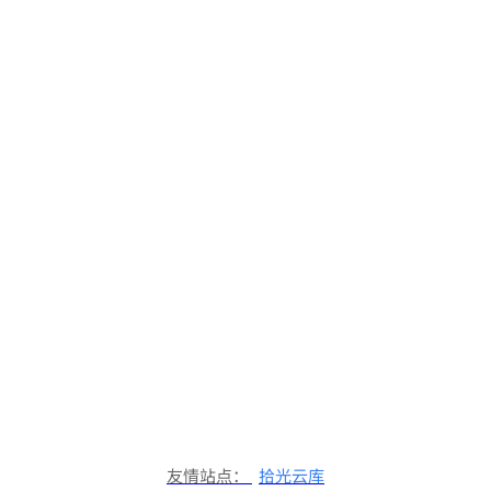
友情站点：
拾光云库