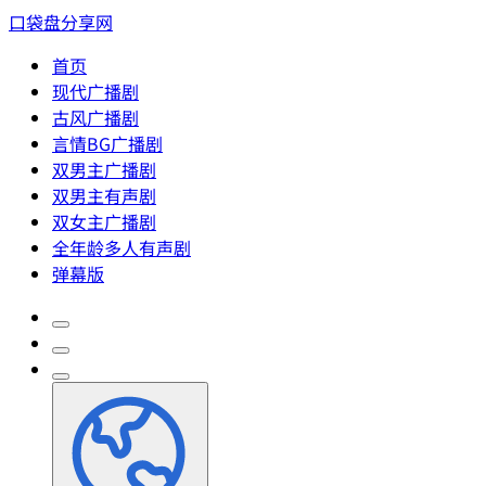
口袋盘分享网
首页
现代广播剧
古风广播剧
言情BG广播剧
双男主广播剧
双男主有声剧
双女主广播剧
全年龄多人有声剧
弹幕版