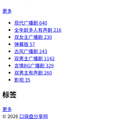
更多
现代广播剧
640
全年龄多人有声剧
216
双女主广播剧
230
弹幕版
57
古风广播剧
243
双男主广播剧
1142
言情BG广播剧
329
双男主有声剧
260
影视
35
标签
更多
© 2026
口袋盘分享网