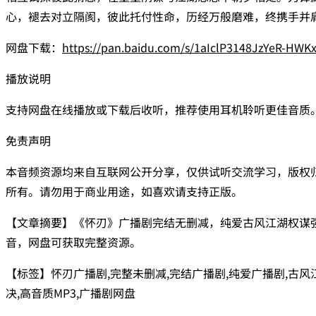
心，褪去对立隔阂，彼此托付性命，历经万般磨难，终携手并
网盘下载：
https://pan.baidu.com/s/1aIclP3148JzYeR-HW
播放说明
支持网盘在线播放或下载后收听，推荐使用耳机聆听更佳音质
免责声明
本音频资源均来自互联网公开分享，仅供试听交流学习，版权
所有。请勿用于商业用途，如喜欢请支持正版。
【文章摘要】《怀刃》广播剧完结无删减，纯爱古风江湖权谋
音，网盘可获取完整资源。
【标签】怀刃广播剧,完整未删减,完结广播剧,纯爱广播剧,古风
决,高音质MP3,广播剧网盘