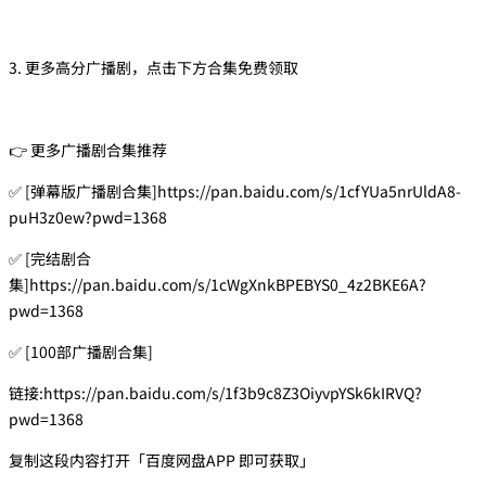
3. 更多高分广播剧，点击下方合集免费领取
👉 更多广播剧合集推荐
✅ [弹幕版广播剧合集]https://pan.baidu.com/s/1cfYUa5nrUldA8-
puH3z0ew?pwd=1368
✅ [完结剧合
集]https://pan.baidu.com/s/1cWgXnkBPEBYS0_4z2BKE6A?
pwd=1368
✅ [100部广播剧合集]
链接:https://pan.baidu.com/s/1f3b9c8Z3OiyvpYSk6kIRVQ?
pwd=1368
复制这段内容打开「百度网盘APP 即可获取」