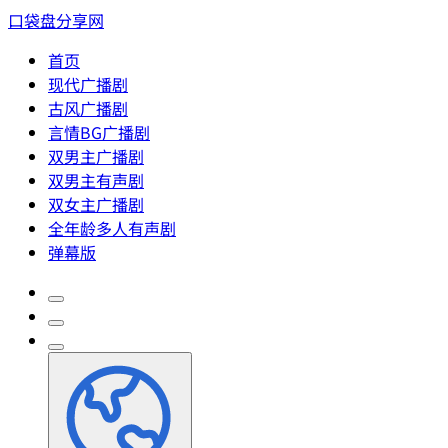
口袋盘分享网
首页
现代广播剧
古风广播剧
言情BG广播剧
双男主广播剧
双男主有声剧
双女主广播剧
全年龄多人有声剧
弹幕版