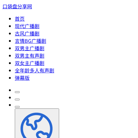
口袋盘分享网
首页
现代广播剧
古风广播剧
言情BG广播剧
双男主广播剧
双男主有声剧
双女主广播剧
全年龄多人有声剧
弹幕版