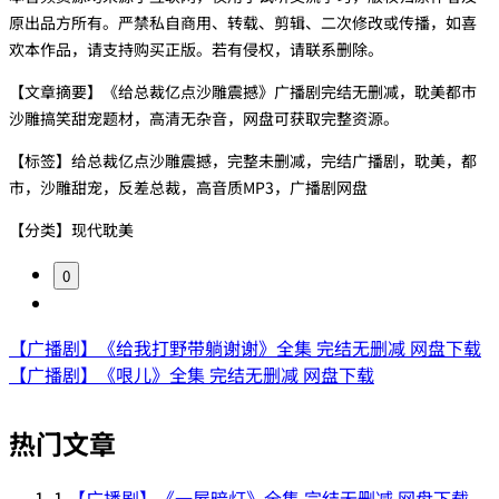
原出品方所有。严禁私自商用、转载、剪辑、二次修改或传播，如喜
欢本作品，请支持购买正版。若有侵权，请联系删除。
【文章摘要】《给总裁亿点沙雕震撼》广播剧完结无删减，耽美都市
沙雕搞笑甜宠题材，高清无杂音，网盘可获取完整资源。
【标签】给总裁亿点沙雕震撼，完整未删减，完结广播剧，耽美，都
市，沙雕甜宠，反差总裁，高音质MP3，广播剧网盘
【分类】现代耽美
0
【广播剧】《给我打野带躺谢谢》全集 完结无删减 网盘下载
【广播剧】《哏儿》全集 完结无删减 网盘下载
热门文章
1
【广播剧】《一屋暗灯》全集 完结无删减 网盘下载