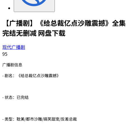
【广播剧】《给总裁亿点沙雕震撼》全集
完结无删减 网盘下载
现代广播剧
95
广播剧信息
- 剧名：《给总裁亿点沙雕震撼》
- 状态：已完结
- 类型：耽美/都市沙雕/搞笑甜宠/反差总裁