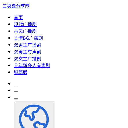
口袋盘分享网
首页
现代广播剧
古风广播剧
言情BG广播剧
双男主广播剧
双男主有声剧
双女主广播剧
全年龄多人有声剧
弹幕版