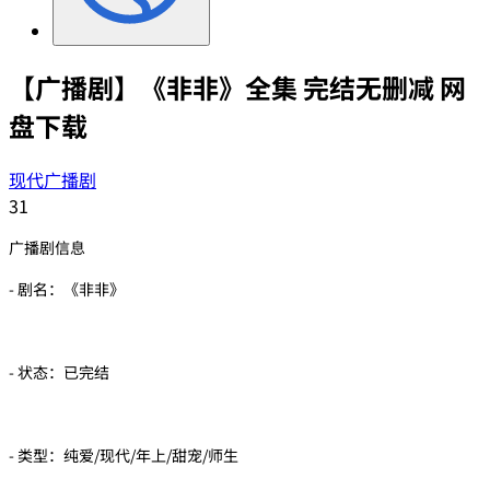
【广播剧】《非非》全集 完结无删减 网
盘下载
现代广播剧
31
广播剧信息
- 剧名：《非非》
- 状态：已完结
- 类型：纯爱/现代/年上/甜宠/师生