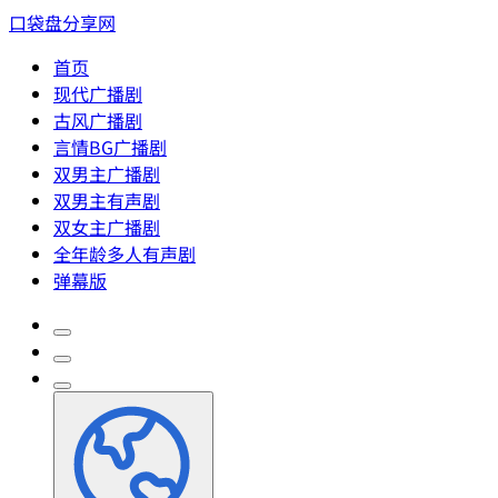
口袋盘分享网
首页
现代广播剧
古风广播剧
言情BG广播剧
双男主广播剧
双男主有声剧
双女主广播剧
全年龄多人有声剧
弹幕版