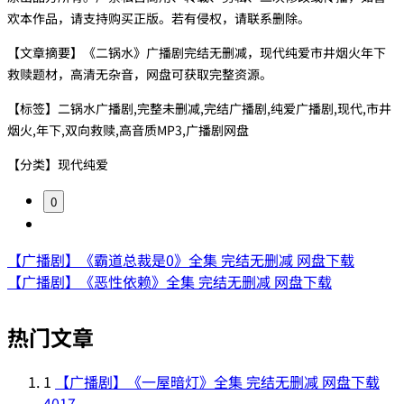
欢本作品，请支持购买正版。若有侵权，请联系删除。
【文章摘要】《二锅水》广播剧完结无删减，现代纯爱市井烟火年下
救赎题材，高清无杂音，网盘可获取完整资源。
【标签】二锅水广播剧,完整未删减,完结广播剧,纯爱广播剧,现代,市井
烟火,年下,双向救赎,高音质MP3,广播剧网盘
【分类】现代纯爱
0
【广播剧】《霸道总裁是0》全集 完结无删减 网盘下载
【广播剧】《恶性依赖》全集 完结无删减 网盘下载
热门文章
1
【广播剧】《一屋暗灯》全集 完结无删减 网盘下载
4017