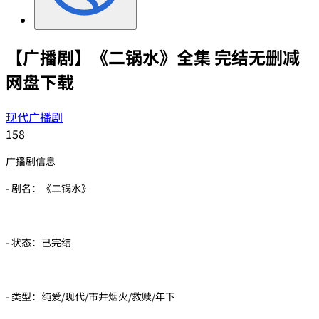
【广播剧】《二锅水》全集 完结无删减
网盘下载
现代广播剧
158
广播剧信息
- 剧名：《二锅水》
- 状态：已完结
- 类型：纯爱/现代/市井烟火/救赎/年下