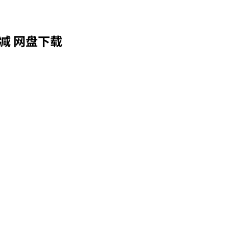
减 网盘下载