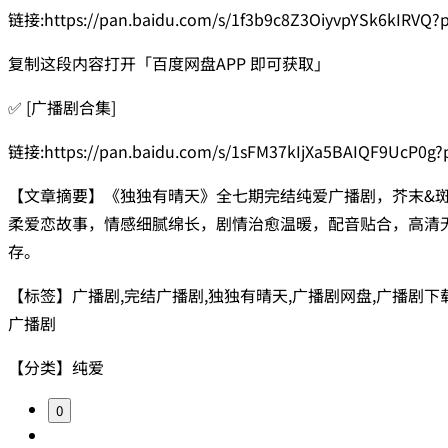
链接:https://pan.baidu.com/s/1f3b9c8Z3OiyvpYSk6kIRVQ
复制这段内容打开「百度网盘APP 即可获取」
✅ [广播剧合集]
链接:https://pan.baidu.com/s/1sFM37kIjXa5BAIQF9UcP0g
【文章摘要】《独独有晴天》全七期完结纯爱广播剧，芥末&
柔爱恋故事，情感细腻绵长，剧情治愈温暖，配音贴合，高清
存。
【标签】广播剧,完结广播剧,独独有晴天,广播剧网盘,广播剧下
广播剧
【分类】纯爱
0