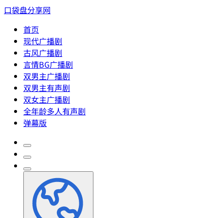
口袋盘分享网
首页
现代广播剧
古风广播剧
言情BG广播剧
双男主广播剧
双男主有声剧
双女主广播剧
全年龄多人有声剧
弹幕版