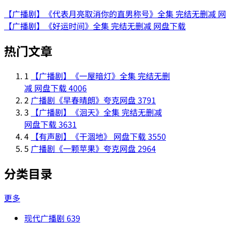
【广播剧】《代表月亮取消你的直男称号》全集 完结无删减 
【广播剧】《好运时间》全集 完结无删减 网盘下载
热门文章
1
【广播剧】《一屋暗灯》全集 完结无删
减 网盘下载
4006
2
广播剧《早春晴朗》夸克网盘
3791
3
【广播剧】《洄天》全集 完结无删减
网盘下载
3631
4
【有声剧】《干涸地》 网盘下载
3550
5
广播剧《一颗苹果》夸克网盘
2964
分类目录
更多
现代广播剧
639