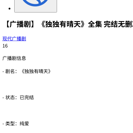
【广播剧】《独独有晴天》全集 完结无删
现代广播剧
16
广播剧信息
- 剧名：《独独有晴天》
- 状态：已完结
- 类型：纯爱