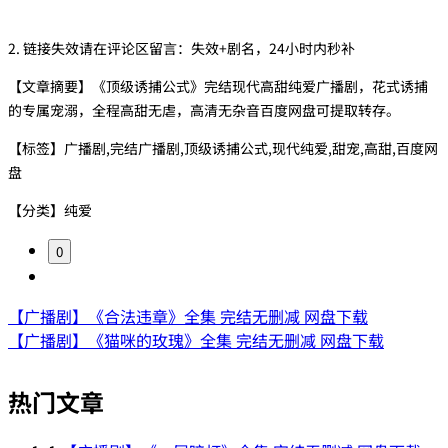
2. 链接失效请在评论区留言：失效+剧名，24小时内秒补
【文章摘要】《顶级诱捕公式》完结现代高甜纯爱广播剧，花式诱捕
的专属宠溺，全程高甜无虐，高清无杂音百度网盘可提取转存。
【标签】广播剧,完结广播剧,顶级诱捕公式,现代纯爱,甜宠,高甜,百度网
盘
【分类】纯爱
0
【广播剧】《合法违章》全集 完结无删减 网盘下载
【广播剧】《猫咪的玫瑰》全集 完结无删减 网盘下载
热门文章