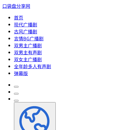
口袋盘分享网
首页
现代广播剧
古风广播剧
言情BG广播剧
双男主广播剧
双男主有声剧
双女主广播剧
全年龄多人有声剧
弹幕版