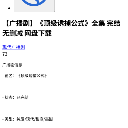
【广播剧】《顶级诱捕公式》全集 完结
无删减 网盘下载
现代广播剧
73
广播剧信息
- 剧名：《顶级诱捕公式》
- 状态：已完结
- 类型：纯爱/现代/甜宠/高甜