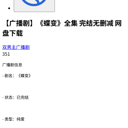
【广播剧】《蝶变》全集 完结无删减 网
盘下载
双男主广播剧
351
广播剧信息
- 剧名：《蝶变》
- 状态：已完结
- 类型：纯爱