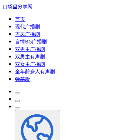
口袋盘分享网
首页
现代广播剧
古风广播剧
言情BG广播剧
双男主广播剧
双男主有声剧
双女主广播剧
全年龄多人有声剧
弹幕版