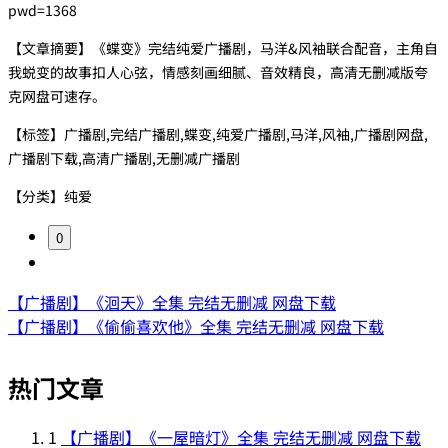
pwd=1368
【文章摘要】《蝶变》完结纯爱广播剧，马洋&风袖联合配音，主角自
我蜕变的故事扣人心弦，情感刻画细腻、音效精良，高清无删减版夸
克网盘可速存。
【标签】广播剧,完结广播剧,蝶变,纯爱广播剧,马洋,风袖,广播剧网盘,
广播剧下载,高清广播剧,无删减广播剧
【分类】纯爱
0
【广播剧】《洄天》全集 完结无删减 网盘下载
【广播剧】《偷偷喜欢他》全集 完结无删减 网盘下载
热门文章
1
【广播剧】《一屋暗灯》全集 完结无删减 网盘下载