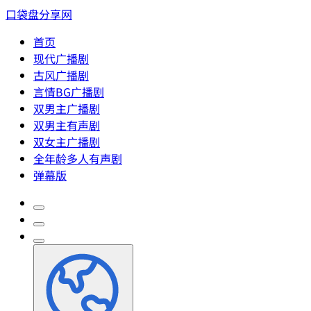
口袋盘分享网
首页
现代广播剧
古风广播剧
言情BG广播剧
双男主广播剧
双男主有声剧
双女主广播剧
全年龄多人有声剧
弹幕版