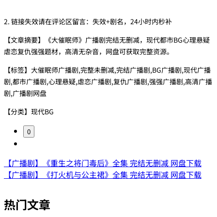
2. 链接失效请在评论区留言：失效+剧名，24小时内秒补
【文章摘要】《大催眠师》广播剧完结无删减，现代都市BG心理悬疑
虐恋复仇强强题材，高清无杂音，网盘可获取完整资源。
【标签】大催眠师广播剧,完整未删减,完结广播剧,BG广播剧,现代广播
剧,都市广播剧,心理悬疑,虐恋广播剧,复仇广播剧,强强广播剧,高清广播
剧,广播剧网盘
【分类】现代BG
0
【广播剧】《重生之将门毒后》全集 完结无删减 网盘下载
【广播剧】《打火机与公主裙》全集 完结无删减 网盘下载
热门文章