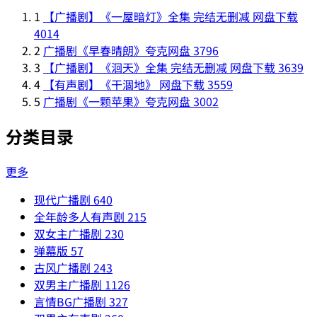
1
【广播剧】《一屋暗灯》全集 完结无删减 网盘下载
4014
2
广播剧《早春晴朗》夸克网盘
3796
3
【广播剧】《洄天》全集 完结无删减 网盘下载
3639
4
【有声剧】《干涸地》 网盘下载
3559
5
广播剧《一颗苹果》夸克网盘
3002
分类目录
更多
现代广播剧
640
全年龄多人有声剧
215
双女主广播剧
230
弹幕版
57
古风广播剧
243
双男主广播剧
1126
言情BG广播剧
327