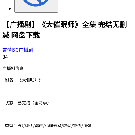
【广播剧】《大催眠师》全集 完结无删
减 网盘下载
言情BG广播剧
34
广播剧信息
- 剧名：《大催眠师》
- 状态：已完结（全两季）
- 类型：BG/现代/都市/心理悬疑/虐恋/复仇/强强