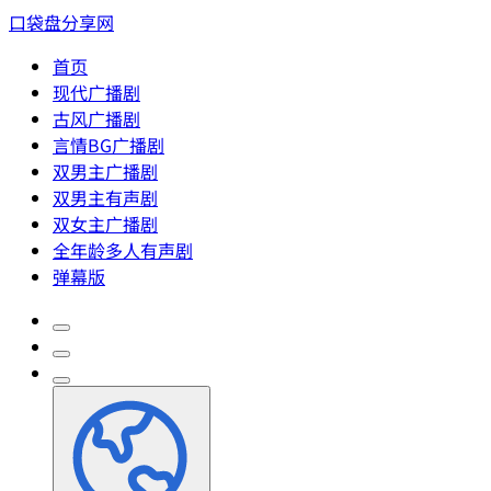
口袋盘分享网
首页
现代广播剧
古风广播剧
言情BG广播剧
双男主广播剧
双男主有声剧
双女主广播剧
全年龄多人有声剧
弹幕版