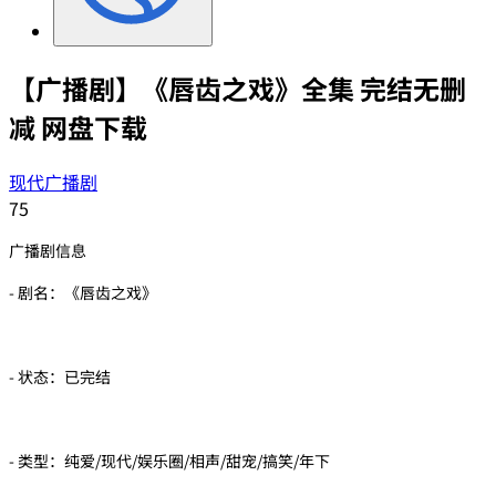
【广播剧】《唇齿之戏》全集 完结无删
减 网盘下载
现代广播剧
75
广播剧信息
- 剧名：《唇齿之戏》
- 状态：已完结
- 类型：纯爱/现代/娱乐圈/相声/甜宠/搞笑/年下