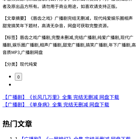
者及原出品方所有。请勿用于商业用途，如喜欢请支持正版。
【文章摘要】《唇齿之戏》广播剧完结无删减，现代纯爱娱乐圈相声
甜宠搞笑年下题材，高清无杂音，网盘可获取完整资源。
【标签】唇齿之戏广播剧,完整未删减,完结广播剧,纯爱广播剧,现代广
播剧,娱乐圈广播剧,相声广播剧,甜宠广播剧,搞笑广播剧,年下广播剧,高
音质MP3,广播剧网盘
【分类】现代纯爱
0
【广播剧】《长风几万里》全集 完结无删减 网盘下载
【广播剧】《单身病》全集 完结无删减 网盘下载
热门文章
1
【广播剧】《一屋暗灯》全集 完结无删减 网盘下载