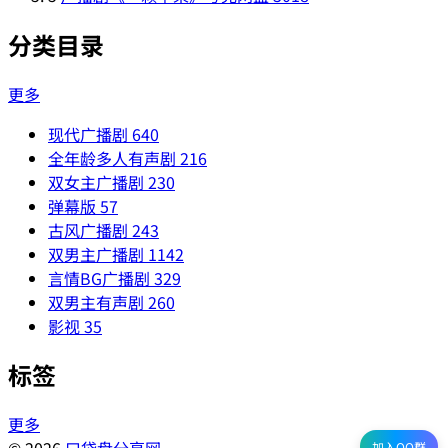
分类目录
更多
现代广播剧
640
全年龄多人有声剧
216
双女主广播剧
230
弹幕版
57
古风广播剧
243
双男主广播剧
1142
言情BG广播剧
329
双男主有声剧
260
影视
35
标签
更多
加入QQ群