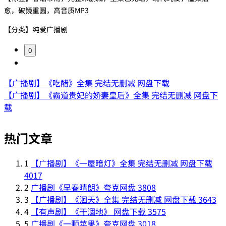
愈，破镜重圆，高音质MP3
【分类】纯爱广播剧
0
【广播剧】《吃醋》全集 完结无删减 网盘下载
【广播剧】《霸道贵妃的娇妻皇后》全集 完结无删减 网盘下
载
热门文章
1
【广播剧】《一屋暗灯》全集 完结无删减 网盘下载
4017
2
广播剧《早春晴朗》夸克网盘
3808
3
【广播剧】《洄天》全集 完结无删减 网盘下载
3643
4
【有声剧】《干涸地》 网盘下载
3575
5
广播剧《一颗苹果》夸克网盘
3018