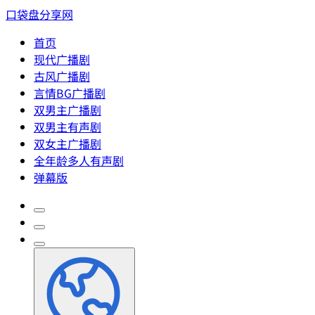
口袋盘分享网
首页
现代广播剧
古风广播剧
言情BG广播剧
双男主广播剧
双男主有声剧
双女主广播剧
全年龄多人有声剧
弹幕版