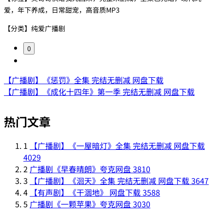
爱，年下养成，日常甜宠，高音质MP3
【分类】纯爱广播剧
0
【广播剧】《惩罚》全集 完结无删减 网盘下载
【广播剧】《成化十四年》第一季 完结无删减 网盘下载
热门文章
1
【广播剧】《一屋暗灯》全集 完结无删减 网盘下载
4029
2
广播剧《早春晴朗》夸克网盘
3810
3
【广播剧】《洄天》全集 完结无删减 网盘下载
3647
4
【有声剧】《干涸地》 网盘下载
3588
5
广播剧《一颗苹果》夸克网盘
3030