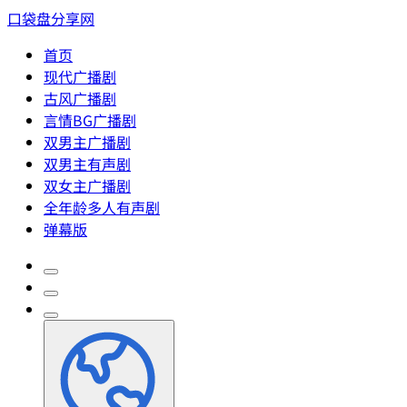
口袋盘分享网
首页
现代广播剧
古风广播剧
言情BG广播剧
双男主广播剧
双男主有声剧
双女主广播剧
全年龄多人有声剧
弹幕版