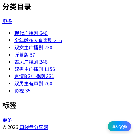
分类目录
更多
现代广播剧
640
全年龄多人有声剧
216
双女主广播剧
230
弹幕版
57
古风广播剧
246
双男主广播剧
1156
言情BG广播剧
331
双男主有声剧
260
影视
35
标签
更多
© 2026
口袋盘分享网
加入QQ群