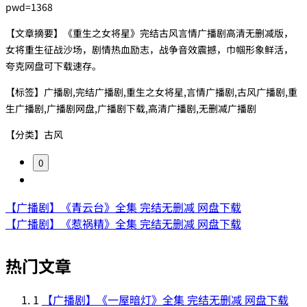
pwd=1368
【文章摘要】《重生之女将星》完结古风言情广播剧高清无删减版，
女将重生征战沙场，剧情热血励志，战争音效震撼，巾帼形象鲜活，
夸克网盘可下载速存。
【标签】广播剧,完结广播剧,重生之女将星,言情广播剧,古风广播剧,重
生广播剧,广播剧网盘,广播剧下载,高清广播剧,无删减广播剧
【分类】古风
0
【广播剧】《青云台》全集 完结无删减 网盘下载
【广播剧】《惹祸精》全集 完结无删减 网盘下载
热门文章
1
【广播剧】《一屋暗灯》全集 完结无删减 网盘下载