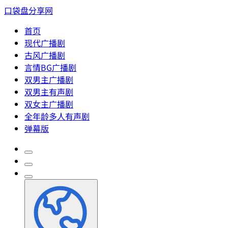
口袋盘分享网
首页
现代广播剧
古风广播剧
言情BG广播剧
双男主广播剧
双男主有声剧
双女主广播剧
全年龄多人有声剧
弹幕版