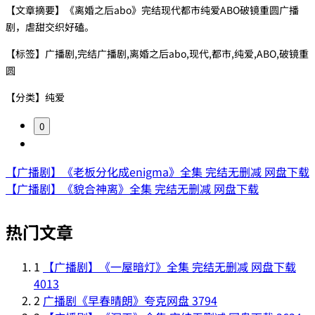
【文章摘要】《离婚之后abo》完结现代都市纯爱ABO破镜重圆广播
剧，虐甜交织好磕。
【标签】广播剧,完结广播剧,离婚之后abo,现代,都市,纯爱,ABO,破镜重
圆
【分类】纯爱
0
【广播剧】《老板分化成enigma》全集 完结无删减 网盘下载
【广播剧】《貌合神离》全集 完结无删减 网盘下载
热门文章
1
【广播剧】《一屋暗灯》全集 完结无删减 网盘下载
4013
2
广播剧《早春晴朗》夸克网盘
3794