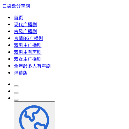
口袋盘分享网
首页
现代广播剧
古风广播剧
言情BG广播剧
双男主广播剧
双男主有声剧
双女主广播剧
全年龄多人有声剧
弹幕版