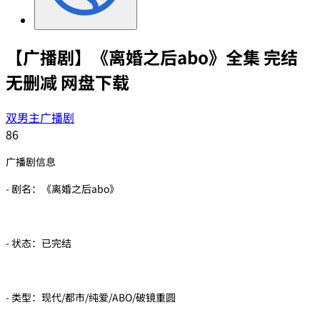
【广播剧】《离婚之后abo》全集 完结
无删减 网盘下载
双男主广播剧
86
广播剧信息
- 剧名：《离婚之后abo》
- 状态：已完结
- 类型：现代/都市/纯爱/ABO/破镜重圆