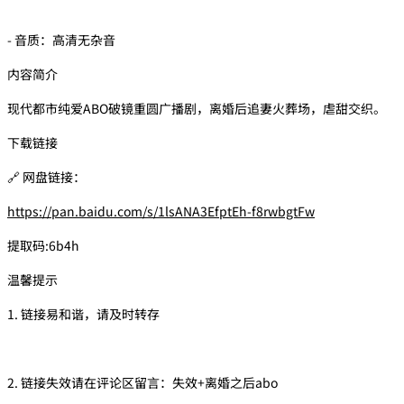
- 音质：高清无杂音
内容简介
现代都市纯爱ABO破镜重圆广播剧，离婚后追妻火葬场，虐甜交织。
下载链接
🔗 网盘链接：
https://pan.baidu.com/s/1lsANA3EfptEh-f8rwbgtFw
提取码:6b4h
温馨提示
1. 链接易和谐，请及时转存
2. 链接失效请在评论区留言：失效+离婚之后abo