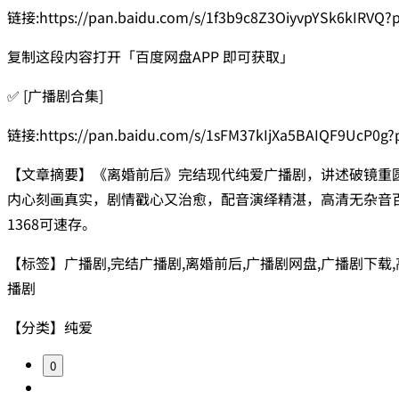
链接:https://pan.baidu.com/s/1f3b9c8Z3OiyvpYSk6kIRVQ
复制这段内容打开「百度网盘APP 即可获取」
✅ [广播剧合集]
链接:https://pan.baidu.com/s/1sFM37kIjXa5BAIQF9UcP0g
【文章摘要】《离婚前后》完结现代纯爱广播剧，讲述破镜重
内心刻画真实，剧情戳心又治愈，配音演绎精湛，高清无杂音
1368可速存。
【标签】广播剧,完结广播剧,离婚前后,广播剧网盘,广播剧下载
播剧
【分类】纯爱
0