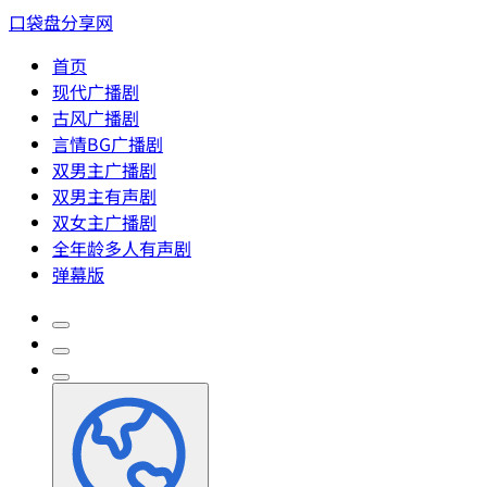
口袋盘分享网
首页
现代广播剧
古风广播剧
言情BG广播剧
双男主广播剧
双男主有声剧
双女主广播剧
全年龄多人有声剧
弹幕版