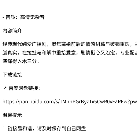
- 音质：高清无杂音
内容简介
经典现代纯爱广播剧，聚焦离婚前后的情感纠葛与破镜重圆，
腻真实，在拉扯与和解中重拾爱意，剧情戳心又治愈，专业配
演绎得入木三分。
下载链接
🔗 百度网盘链接：
https://pan.baidu.com/s/1MhnPGrByz1x5CwR0vFZREw?p
温馨提示
1. 链接易和谐，请及时保存到自己网盘