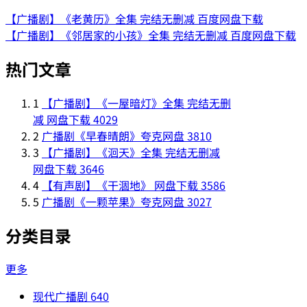
【广播剧】《老黄历》全集 完结无删减 百度网盘下载
【广播剧】《邻居家的小孩》全集 完结无删减 百度网盘下载
热门文章
1
【广播剧】《一屋暗灯》全集 完结无删
减 网盘下载
4029
2
广播剧《早春晴朗》夸克网盘
3810
3
【广播剧】《洄天》全集 完结无删减
网盘下载
3646
4
【有声剧】《干涸地》 网盘下载
3586
5
广播剧《一颗苹果》夸克网盘
3027
分类目录
更多
现代广播剧
640