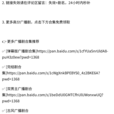
2. 链接失效请在评论区留言：失效+剧名，24小时内秒补
3. 更多高分广播剧，点击下方合集免费领取
👉 更多广播剧合集推荐
✅ [弹幕版广播剧合集]https://pan.baidu.com/s/1cfYUa5nrUldA8-
puH3z0ew?pwd=1368
✅ [完结剧合
集]https://pan.baidu.com/s/1cWgXnkBPEBYS0_4z2BKE6A?
pwd=1368
✅ [双男主广播剧合
集]https://pan.baidu.com/s/1beDdU0GMTCfhUlUWonxwUQ?
pwd=1368
✅ [古风广播剧合