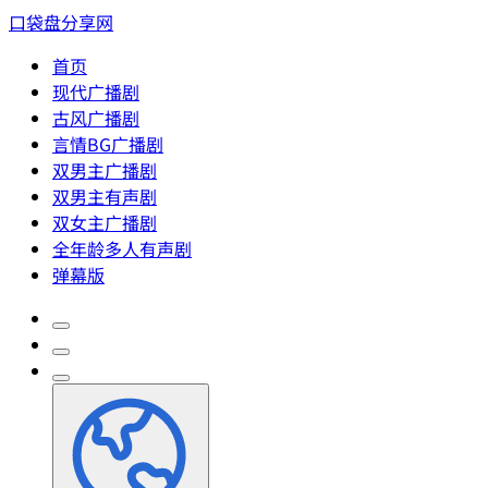
口袋盘分享网
首页
现代广播剧
古风广播剧
言情BG广播剧
双男主广播剧
双男主有声剧
双女主广播剧
全年龄多人有声剧
弹幕版