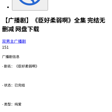
【广播剧】《臣好柔弱啊》全集 完结无
删减 网盘下载
双男主广播剧
151
广播剧信息
- 剧名：《臣好柔弱啊》
- 状态：已完结
- 类型：纯爱