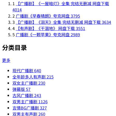
1
【广播剧】《一屋暗灯》全集 完结无删减 网盘下载
4014
2
广播剧《早春晴朗》夸克网盘
3795
3
【广播剧】《洄天》全集 完结无删减 网盘下载
3634
4
【有声剧】《干涸地》 网盘下载
3551
5
广播剧《一颗苹果》夸克网盘
2989
分类目录
更多
现代广播剧
640
全年龄多人有声剧
215
双女主广播剧
230
弹幕版
57
古风广播剧
243
双男主广播剧
1126
言情BG广播剧
327
双男主有声剧
260