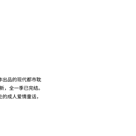
作出品的现代都市耽
三更新，全一季已完结。
赴的成人爱情童话，