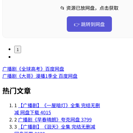
📂 资源已放网盘，点击获取
👉 跳转到网盘
1
广播剧《全球高考》百度网盘
广播剧《大哥》漫播1季全 百度网盘
热门文章
1
【广播剧】《一屋暗灯》全集 完结无删
减 网盘下载
4015
2
广播剧《早春晴朗》夸克网盘
3799
3
【广播剧】《洄天》全集 完结无删减