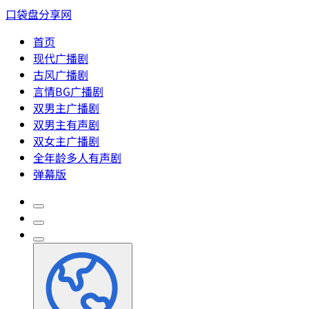
口袋盘分享网
首页
现代广播剧
古风广播剧
言情BG广播剧
双男主广播剧
双男主有声剧
双女主广播剧
全年龄多人有声剧
弹幕版