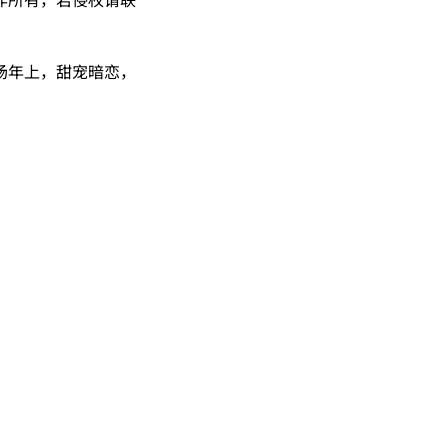
场年上，甜宠暗恋，