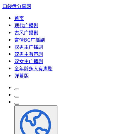
口袋盘分享网
首页
现代广播剧
古风广播剧
言情BG广播剧
双男主广播剧
双男主有声剧
双女主广播剧
全年龄多人有声剧
弹幕版