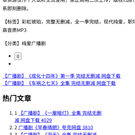
系即刻删除。
【标签】彩虹琥珀，完整无删减，全一季完结，现代纯爱，职
高音质MP3
【分类】纯爱广播剧
0
【广播剧】《成化十四年》第一季 完结无删减 网盘下载
【广播剧】《车祸之七天》全集 完结无删减 网盘下载
热门文章
1
【广播剧】《一屋暗灯》全集 完结无删
减 网盘下载
4029
2
广播剧《早春晴朗》夸克网盘
3810
3
【广播剧】《洄天》全集 完结无删减