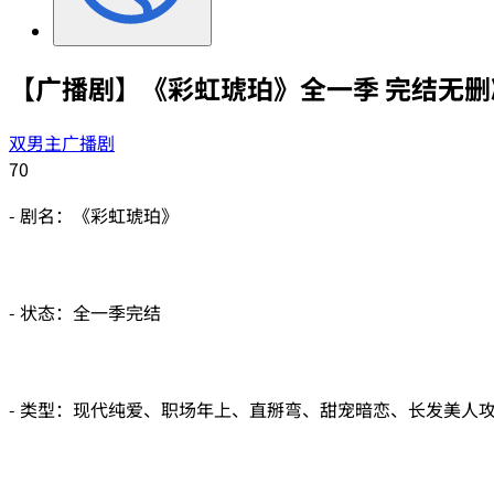
【广播剧】《彩虹琥珀》全一季 完结无删
双男主广播剧
70
- 剧名：《彩虹琥珀》
- 状态：全一季完结
- 类型：现代纯爱、职场年上、直掰弯、甜宠暗恋、长发美人