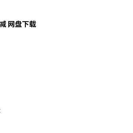
减 网盘下载
攻