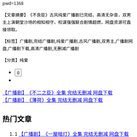
pwd=1368
【文章摘要】《不良臣》古风纯爱广播剧已完结，高清无杂音，双男
主上演朝堂沙场的相知相守，权谋强强联合剧情超燃，网盘资源可直
接领取。
【标签】广播剧,完结广播剧,纯爱广播剧,古风广播剧,双男主,广播剧网
盘,广播剧下载,高清广播剧,无删减广播剧
【分类】纯爱
0
【广播剧】《不二之臣》全集 完结无删减 网盘下载
【广播剧】《薄荷》全集 完结无删减 网盘下载
热门文章
1
【广播剧】《一屋暗灯》全集 完结无删减 网盘下载