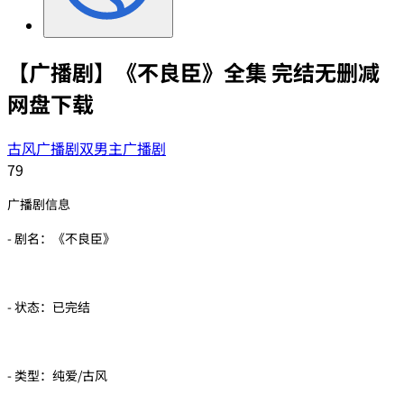
【广播剧】《不良臣》全集 完结无删减
网盘下载
古风广播剧
双男主广播剧
79
广播剧信息
- 剧名：《不良臣》
- 状态：已完结
- 类型：纯爱/古风