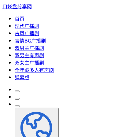
口袋盘分享网
首页
现代广播剧
古风广播剧
言情BG广播剧
双男主广播剧
双男主有声剧
双女主广播剧
全年龄多人有声剧
弹幕版