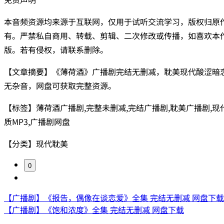
本音频资源均来源于互联网，仅用于试听交流学习，版权归原
有。严禁私自商用、转载、剪辑、二次修改或传播，如喜欢本
版。若有侵权，请联系删除。
【文章摘要】《薄荷酒》广播剧完结无删减，耽美现代酸涩暗恋
无杂音，网盘可获取完整资源。
【标签】薄荷酒广播剧,完整未删减,完结广播剧,耽美广播剧,现代,
质MP3,广播剧网盘
【分类】现代耽美
0
【广播剧】《报告，偶像在谈恋爱》全集 完结无删减 网盘下载
【广播剧】《饱和浓度》全集 完结无删减 网盘下载