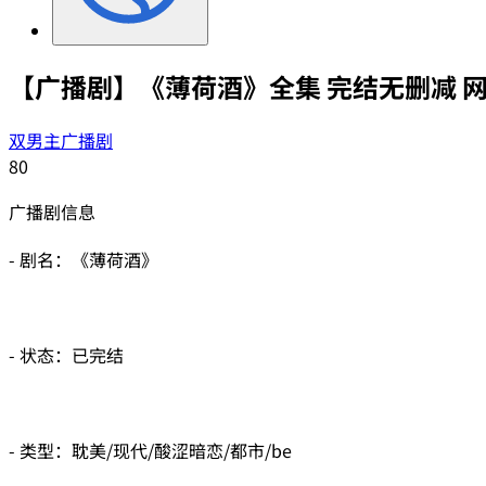
【广播剧】《薄荷酒》全集 完结无删减 
双男主广播剧
80
广播剧信息
- 剧名：《薄荷酒》
- 状态：已完结
- 类型：耽美/现代/酸涩暗恋/都市/be