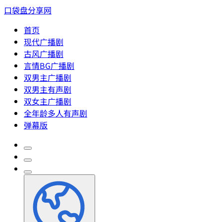
口袋盘分享网
首页
现代广播剧
古风广播剧
言情BG广播剧
双男主广播剧
双男主有声剧
双女主广播剧
全年龄多人有声剧
弹幕版