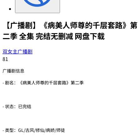
【广播剧】《病美人师尊的千层套路》第
二季 全集 完结无删减 网盘下载
双女主广播剧
81
广播剧信息
- 剧名：《病美人师尊的千层套路》第二季
- 状态：已完结
- 类型：GL/古风/修仙/病娇/师徒