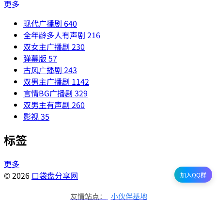
更多
现代广播剧
640
全年龄多人有声剧
216
双女主广播剧
230
弹幕版
57
古风广播剧
243
双男主广播剧
1142
言情BG广播剧
329
双男主有声剧
260
影视
35
标签
更多
© 2026
口袋盘分享网
加入QQ群
友情站点：
小伙伴基地