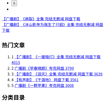
0
【广播剧】《病裂》全集 完结无删减 网盘下载
【广播剧】《冰山影帝为我生了只貂》全集 完结无删减 网盘
下载
热门文章
1
【广播剧】《一屋暗灯》全集 完结无删减 网盘下载
4015
2
广播剧《早春晴朗》夸克网盘
3799
3
【广播剧】《洄天》全集 完结无删减 网盘下载
3639
4
【有声剧】《干涸地》 网盘下载
3561
5
广播剧《一颗苹果》夸克网盘
3008
分类目录