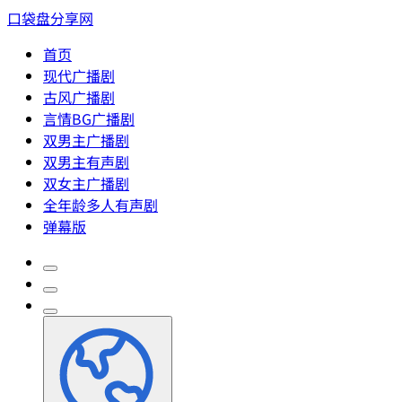
口袋盘分享网
首页
现代广播剧
古风广播剧
言情BG广播剧
双男主广播剧
双男主有声剧
双女主广播剧
全年龄多人有声剧
弹幕版