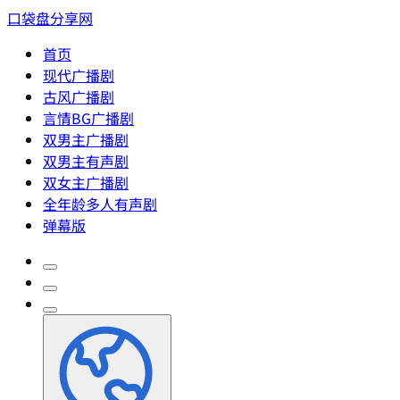
口袋盘分享网
首页
现代广播剧
古风广播剧
言情BG广播剧
双男主广播剧
双男主有声剧
双女主广播剧
全年龄多人有声剧
弹幕版