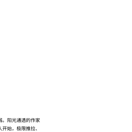
弱。阳光通透的作家
人开始，极限推拉、