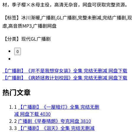
材，季子樱×水母主役，高清无杂音，网盘可获取完整资源。
【标签】冰川渐暖,广播剧,GL广播剧,完整未删减,完结广播剧,现
虐,高音质MP3,广播剧网盘
【分类】现代GL广播剧
0
【广播剧】《并不是我想穿女装》全集 完结无删减 网盘下载
【广播剧】《病娇拯救计划校园》全集 完结无删减 网盘下载
热门文章
1
【广播剧】《一屋暗灯》全集 完结无删
减 网盘下载
4030
2
广播剧《早春晴朗》夸克网盘
3810
3
【广播剧】《洄天》全集 完结无删减