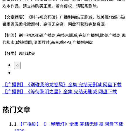
欢本作品，请支持购买正版。若有侵权，请联系删除。
【文章摘要】《别与初恋死磕》广播剧完结无删减，耽美现代都市破
镜重圆温柔救赎题材，高清无杂音，网盘可获取完整资源。
【标签】别与初恋死磕广播剧,完整未删减,完结广播剧,耽美广播剧,现
代都市,破镜重圆,温柔救赎,高音质MP3,广播剧网盘
【分类】现代耽美
0
【广播剧】《别碰我的龙卷风》全集 完结无删减 网盘下载
【广播剧】《等待黎明之星》全集 完结无删减 网盘下载
热门文章
1
【广播剧】《一屋暗灯》全集 完结无删减 网盘下载
4028