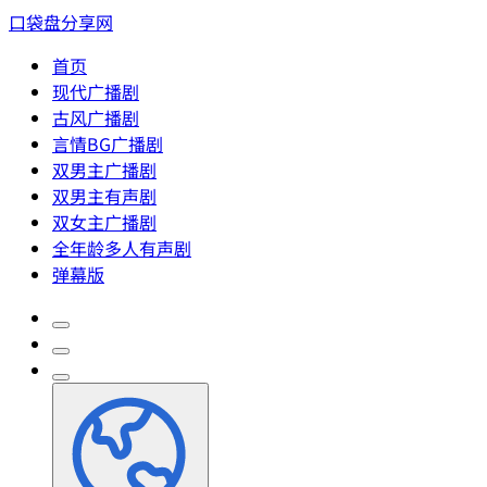
口袋盘分享网
首页
现代广播剧
古风广播剧
言情BG广播剧
双男主广播剧
双男主有声剧
双女主广播剧
全年龄多人有声剧
弹幕版