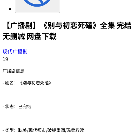
【广播剧】《别与初恋死磕》全集 完结
无删减 网盘下载
现代广播剧
19
广播剧信息
- 剧名：《别与初恋死磕》
- 状态：已完结
- 类型：耽美/现代都市/破镜重圆/温柔救赎