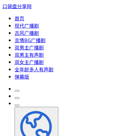
口袋盘分享网
首页
现代广播剧
古风广播剧
言情BG广播剧
双男主广播剧
双男主有声剧
双女主广播剧
全年龄多人有声剧
弹幕版