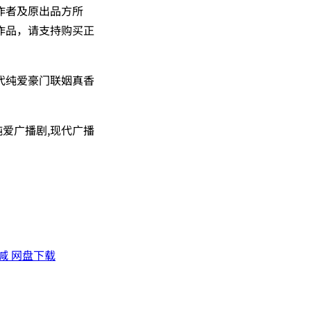
作者及原出品方所
作品，请支持购买正
代纯爱豪门联姻真香
纯爱广播剧,现代广播
减 网盘下载