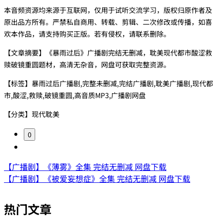
本音频资源均来源于互联网，仅用于试听交流学习，版权归原作者及
原出品方所有。严禁私自商用、转载、剪辑、二次修改或传播，如喜
欢本作品，请支持购买正版。若有侵权，请联系删除。
【文章摘要】《暴雨过后》广播剧完结无删减，耽美现代都市酸涩救
赎破镜重圆题材，高清无杂音，网盘可获取完整资源。
【标签】暴雨过后广播剧,完整未删减,完结广播剧,耽美广播剧,现代都
市,酸涩,救赎,破镜重圆,高音质MP3,广播剧网盘
【分类】现代耽美
0
【广播剧】《薄雾》全集 完结无删减 网盘下载
【广播剧】《被爱妄想症》全集 完结无删减 网盘下载
热门文章