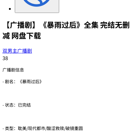
【广播剧】《暴雨过后》全集 完结无删
减 网盘下载
双男主广播剧
38
广播剧信息
- 剧名：《暴雨过后》
- 状态：已完结
- 类型：耽美/现代都市/酸涩救赎/破镜重圆