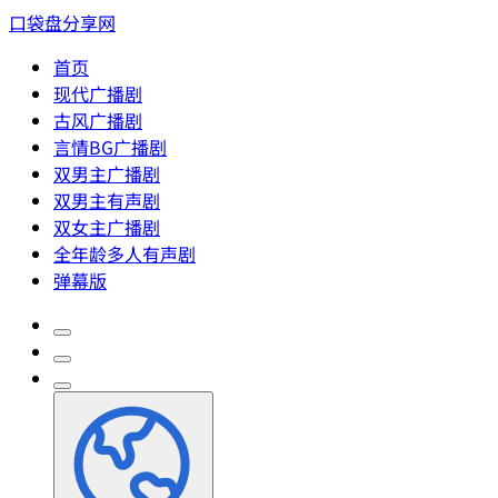
口袋盘分享网
首页
现代广播剧
古风广播剧
言情BG广播剧
双男主广播剧
双男主有声剧
双女主广播剧
全年龄多人有声剧
弹幕版