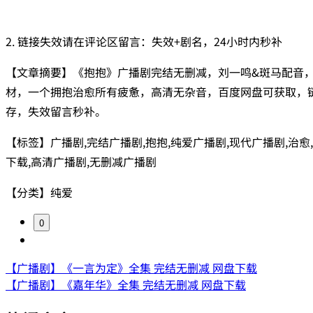
2. 链接失效请在评论区留言：失效+剧名，24小时内秒补
【文章摘要】《抱抱》广播剧完结无删减，刘一鸣&斑马配音
材，一个拥抱治愈所有疲惫，高清无杂音，百度网盘可获取，
存，失效留言秒补。
【标签】广播剧,完结广播剧,抱抱,纯爱广播剧,现代广播剧,治愈
下载,高清广播剧,无删减广播剧
【分类】纯爱
0
【广播剧】《一言为定》全集 完结无删减 网盘下载
【广播剧】《嘉年华》全集 完结无删减 网盘下载