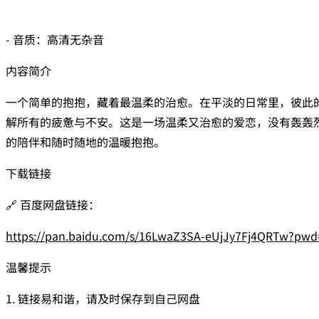
- 音质：高清无杂音
内容简介
一个简单的抱抱，藏着最温柔的治愈。在平淡的日常里，彼此
解所有的疲惫与不安。这是一场温柔又治愈的爱恋，没有轰轰
的陪伴和随时随地的温暖抱抱。
下载链接
🔗 百度网盘链接：
https://pan.baidu.com/s/16LwaZ3SA-eUjJy7Fj4QRTw?pwd
温馨提示
1. 链接易和谐，请及时保存到自己网盘