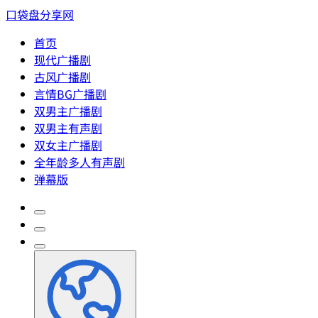
口袋盘分享网
首页
现代广播剧
古风广播剧
言情BG广播剧
双男主广播剧
双男主有声剧
双女主广播剧
全年龄多人有声剧
弹幕版