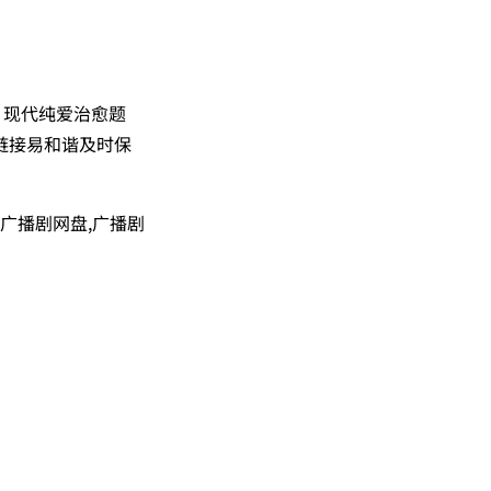
，现代纯爱治愈题
链接易和谐及时保
,广播剧网盘,广播剧