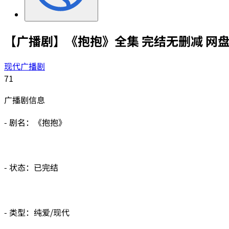
【广播剧】《抱抱》全集 完结无删减 网
现代广播剧
71
广播剧信息
- 剧名：《抱抱》
- 状态：已完结
- 类型：纯爱/现代