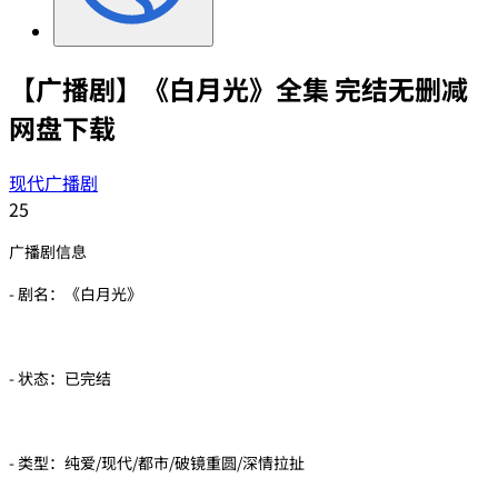
【广播剧】《白月光》全集 完结无删减
网盘下载
现代广播剧
25
广播剧信息
- 剧名：《白月光》
- 状态：已完结
- 类型：纯爱/现代/都市/破镜重圆/深情拉扯