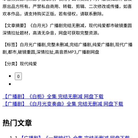
原出品方所有。严禁私自商用、转载、剪辑、二次修改或传播，如喜
欢本作品，请支持购买正版。若有侵权，请联系删除。
【文章摘要】《白月光》广播剧完结无删减，现代纯爱都市破镜重圆
深情拉扯题材，高清无杂音，网盘可获取完整资源。
【标签】白月光广播剧,完整未删减,完结广播剧,纯爱广播剧,现代广播
剧,都市,破镜重圆,深情拉扯,高音质MP3,广播剧网盘
【分类】现代纯爱
0
【广播剧】《白栀》全集 完结无删减 网盘下载
【广播剧】《白月光变奏曲》全集 完结无删减 网盘下载
热门文章
1
【广播剧】《一屋暗灯》全集 完结无删减 网盘下载