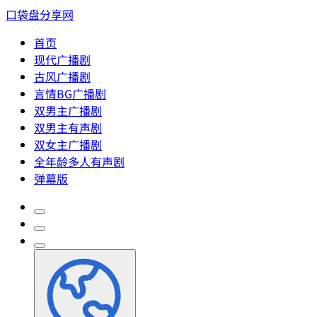
口袋盘分享网
首页
现代广播剧
古风广播剧
言情BG广播剧
双男主广播剧
双男主有声剧
双女主广播剧
全年龄多人有声剧
弹幕版