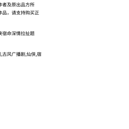
作者及原出品方所
作品，请支持购买正
侠宿命深情拉扯题
,古风广播剧,仙侠,宿