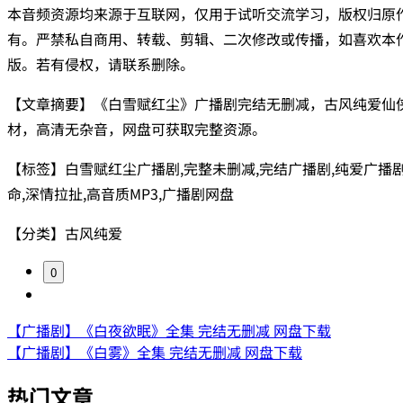
本音频资源均来源于互联网，仅用于试听交流学习，版权归原
有。严禁私自商用、转载、剪辑、二次修改或传播，如喜欢本
版。若有侵权，请联系删除。
【文章摘要】《白雪赋红尘》广播剧完结无删减，古风纯爱仙
材，高清无杂音，网盘可获取完整资源。
【标签】白雪赋红尘广播剧,完整未删减,完结广播剧,纯爱广播剧
命,深情拉扯,高音质MP3,广播剧网盘
【分类】古风纯爱
0
【广播剧】《白夜欲眠》全集 完结无删减 网盘下载
【广播剧】《白雾》全集 完结无删减 网盘下载
热门文章