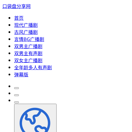
口袋盘分享网
首页
现代广播剧
古风广播剧
言情BG广播剧
双男主广播剧
双男主有声剧
双女主广播剧
全年龄多人有声剧
弹幕版